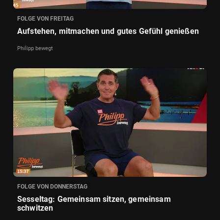
FOLGE VON FREITAG
Aufstehen, mitmachen und gutes Gefühl genießen
Philipp bewegt
FOLGE VON DONNERSTAG
Sesseltag: Gemeinsam sitzen, gemeinsam
schwitzen