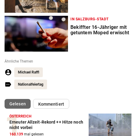
IN SALZBURG-STADT
Bekiffter 16-Jähriger mit
getuntem Moped erwischt
Ähnliche Themen
Michael Raffl
Nationalfeiertag
(ausgewählt)
Gelesen
Kommentiert
ÖSTERREICH
Erneuter Allzeit-Rekord ++ Hitze noch
nicht vorbei
160.139
mal gelesen