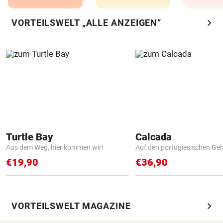
chevron_right
VORTEILSWELT „ALLE ANZEIGEN“
Turtle Bay
Calcada
Aus dem Weg, hier kommen wir!
Auf den portugiesischen G
€19,90
€36,90
chevron_right
VORTEILSWELT MAGAZINE