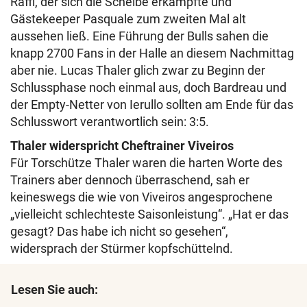
Raffl, der sich die Scheibe erkämpfte und
Gästekeeper Pasquale zum zweiten Mal alt
aussehen ließ. Eine Führung der Bulls sahen die
knapp 2700 Fans in der Halle an diesem Nachmittag
aber nie. Lucas Thaler glich zwar zu Beginn der
Schlussphase noch einmal aus, doch Bardreau und
der Empty-Netter von Ierullo sollten am Ende für das
Schlusswort verantwortlich sein: 3:5.
Thaler widerspricht Cheftrainer Viveiros
Für Torschütze Thaler waren die harten Worte des
Trainers aber dennoch überraschend, sah er
keineswegs die wie von Viveiros angesprochene
„vielleicht schlechteste Saisonleistung“. „Hat er das
gesagt? Das habe ich nicht so gesehen“,
widersprach der Stürmer kopfschüttelnd.
Lesen Sie auch: