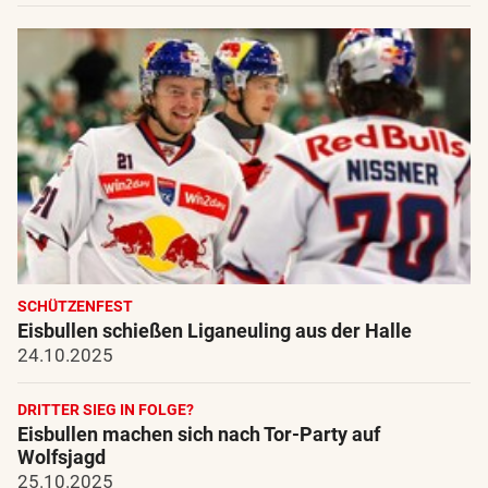
SCHÜTZENFEST
Eisbullen schießen Liganeuling aus der Halle
24.10.2025
DRITTER SIEG IN FOLGE?
Eisbullen machen sich nach Tor-Party auf
Wolfsjagd
25.10.2025