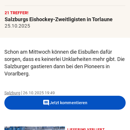
21 TREFFER!
Salzburgs Eishockey-Zweitligisten in Torlaune
25.10.2025
Schon am Mittwoch können die Eisbullen dafür
sorgen, dass es keinerlei Unklarheiten mehr gibt. Die
Salzburger gastieren dann bei den Pioneers in
Vorarlberg.
Salzburg
26.10.2025 19:49
comment
Jetzt kommentieren
LIEFERING VERLIERT