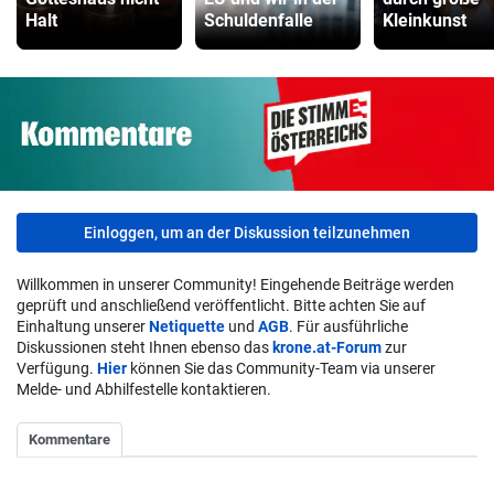
Halt
Schuldenfalle
Kleinkunst
Einloggen, um an der Diskussion teilzunehmen
Willkommen in unserer Community! Eingehende Beiträge werden
geprüft und anschließend veröffentlicht. Bitte achten Sie auf
Einhaltung unserer
Netiquette
und
AGB
. Für ausführliche
Diskussionen steht Ihnen ebenso das
krone.at-Forum
zur
Verfügung.
Hier
können Sie das Community-Team via unserer
Melde- und Abhilfestelle kontaktieren.