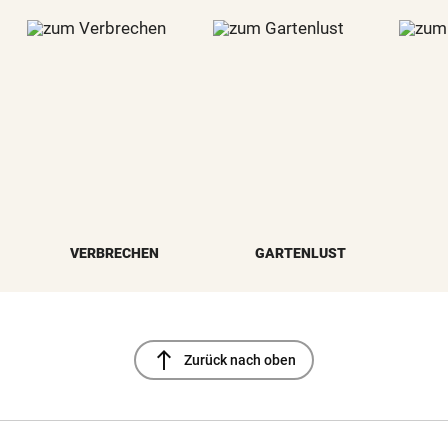
VERBRECHEN
GARTENLUST
north
Zurück nach oben