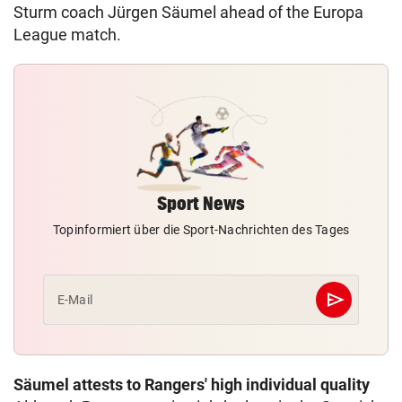
Sturm coach Jürgen Säumel ahead of the Europa
League match.
Sport News
Topinformiert über die Sport-Nachrichten des Tages
send
E-Mail
Abschicken
Säumel attests to Rangers' high individual quality