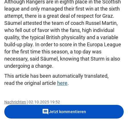
Although Rangers are in eighth place in the Scottish
league and only managed their first win at the sixth
attempt, there is a great deal of respect for Graz.
Säumel attested the team of coach Russel Martin,
who fell out of favor with the fans, high individual
quality, the typical British physicality and a variable
build-up play. In order to score in the Europa League
for the first time this season, a top day was
necessary, said Säumel, knowing that Sturm is also
undergoing a change.
This article has been automatically translated,
read the original article
here
.
Nachrichten
02.10.2025 19:52
comment
Jetzt kommentieren