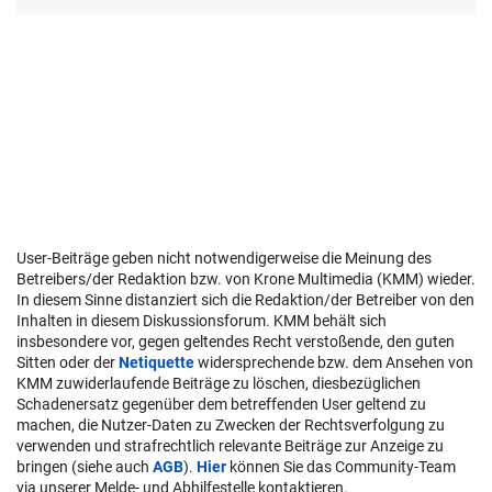
User-Beiträge geben nicht notwendigerweise die Meinung des
Betreibers/der Redaktion bzw. von Krone Multimedia (KMM) wieder.
In diesem Sinne distanziert sich die Redaktion/der Betreiber von den
Inhalten in diesem Diskussionsforum. KMM behält sich
insbesondere vor, gegen geltendes Recht verstoßende, den guten
Sitten oder der
Netiquette
widersprechende bzw. dem Ansehen von
KMM zuwiderlaufende Beiträge zu löschen, diesbezüglichen
Schadenersatz gegenüber dem betreffenden User geltend zu
machen, die Nutzer-Daten zu Zwecken der Rechtsverfolgung zu
verwenden und strafrechtlich relevante Beiträge zur Anzeige zu
bringen (siehe auch
AGB
).
Hier
können Sie das Community-Team
via unserer Melde- und Abhilfestelle kontaktieren.