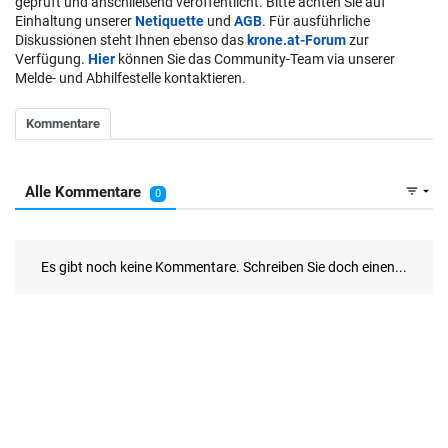
geprüft und anschließend veröffentlicht. Bitte achten Sie auf
Einhaltung unserer
Netiquette
und
AGB
. Für ausführliche
Diskussionen steht Ihnen ebenso das
krone.at-Forum
zur
Verfügung.
Hier
können Sie das Community-Team via unserer
Melde- und Abhilfestelle kontaktieren.