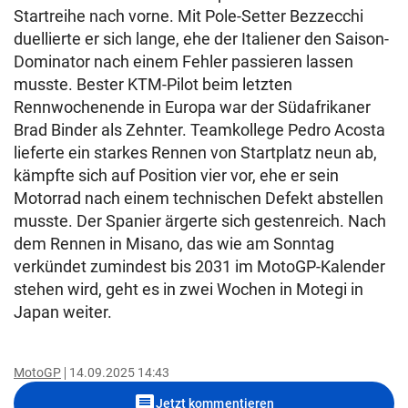
Startreihe nach vorne. Mit Pole-Setter Bezzecchi
duellierte er sich lange, ehe der Italiener den Saison-
Dominator nach einem Fehler passieren lassen
musste. Bester KTM-Pilot beim letzten
Rennwochenende in Europa war der Südafrikaner
Brad Binder als Zehnter. Teamkollege Pedro Acosta
lieferte ein starkes Rennen von Startplatz neun ab,
kämpfte sich auf Position vier vor, ehe er sein
Motorrad nach einem technischen Defekt abstellen
musste. Der Spanier ärgerte sich gestenreich. Nach
dem Rennen in Misano, das wie am Sonntag
verkündet zumindest bis 2031 im MotoGP-Kalender
stehen wird, geht es in zwei Wochen in Motegi in
Japan weiter.
MotoGP
14.09.2025 14:43
comment
Jetzt kommentieren