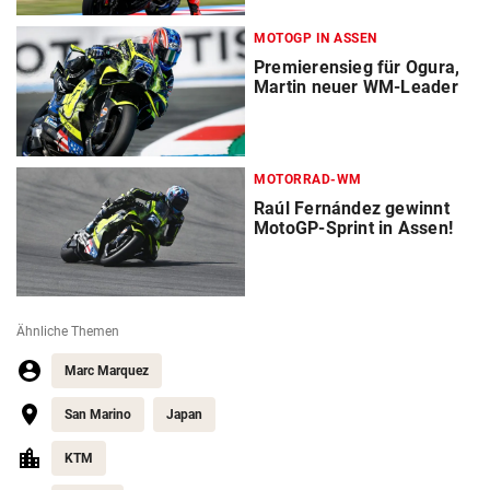
MOTOGP IN ASSEN
Premierensieg für Ogura,
Martin neuer WM-Leader
MOTORRAD-WM
Raúl Fernández gewinnt
MotoGP-Sprint in Assen!
Ähnliche Themen
Marc Marquez
San Marino
Japan
KTM