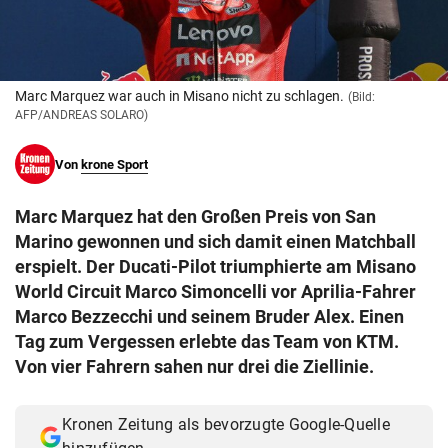
© Krone Multimedia GmbH & Co KG 2026
Muthgasse 2, 1190 Wien
Marc Marquez war auch in Misano nicht zu schlagen.
(Bild:
AFP/ANDREAS SOLARO)
Von
krone Sport
Marc Marquez hat den Großen Preis von San
Marino gewonnen und sich damit einen Matchball
erspielt. Der Ducati-Pilot triumphierte am Misano
World Circuit Marco Simoncelli vor Aprilia-Fahrer
Marco Bezzecchi und seinem Bruder Alex. Einen
Tag zum Vergessen erlebte das Team von KTM.
Von vier Fahrern sahen nur drei die Ziellinie.
Kronen Zeitung als bevorzugte Google-Quelle