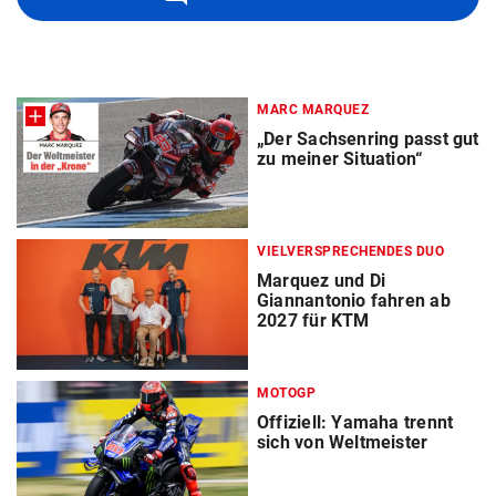
MARC MARQUEZ
„Der Sachsenring passt gut
zu meiner Situation“
VIELVERSPRECHENDES DUO
Marquez und Di
Giannantonio fahren ab
2027 für KTM
MOTOGP
Offiziell: Yamaha trennt
sich von Weltmeister