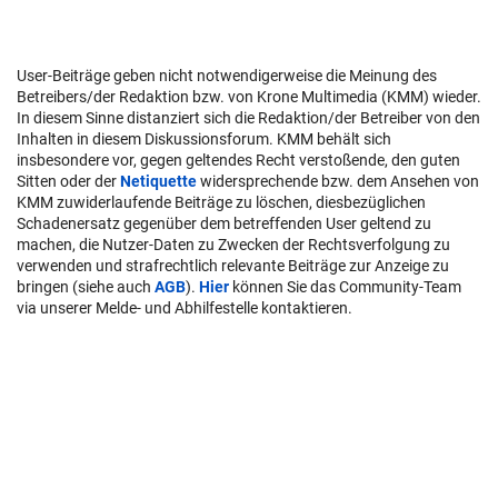
User-Beiträge geben nicht notwendigerweise die Meinung des
Betreibers/der Redaktion bzw. von Krone Multimedia (KMM) wieder.
In diesem Sinne distanziert sich die Redaktion/der Betreiber von den
Inhalten in diesem Diskussionsforum. KMM behält sich
insbesondere vor, gegen geltendes Recht verstoßende, den guten
Sitten oder der
Netiquette
widersprechende bzw. dem Ansehen von
KMM zuwiderlaufende Beiträge zu löschen, diesbezüglichen
Schadenersatz gegenüber dem betreffenden User geltend zu
machen, die Nutzer-Daten zu Zwecken der Rechtsverfolgung zu
verwenden und strafrechtlich relevante Beiträge zur Anzeige zu
bringen (siehe auch
AGB
).
Hier
können Sie das Community-Team
via unserer Melde- und Abhilfestelle kontaktieren.