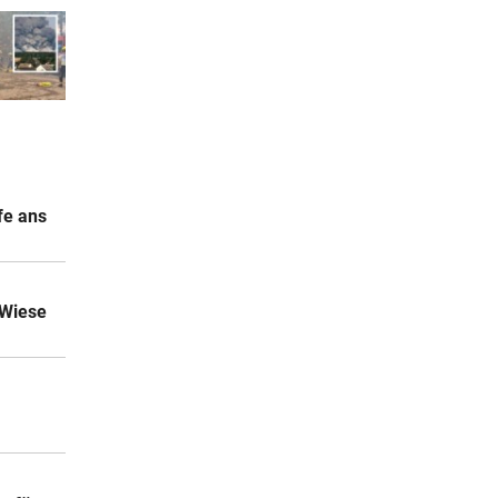
fe ans
 Wiese