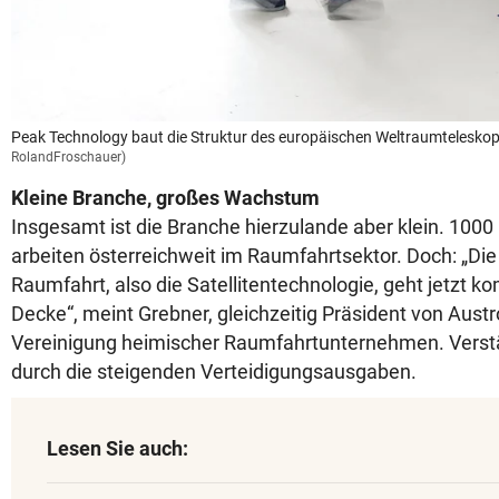
Peak Technology baut die Struktur des europäischen Weltraumtelesko
RolandFroschauer)
Kleine Branche, großes Wachstum
Insgesamt ist die Branche hierzulande aber klein. 1000
arbeiten österreichweit im Raumfahrtsektor. Doch: „D
Raumfahrt, also die Satellitentechnologie, geht jetzt ko
Decke“, meint Grebner, gleichzeitig Präsident von Austr
Vereinigung heimischer Raumfahrtunternehmen. Verstä
durch die steigenden Verteidigungsausgaben.
Lesen Sie auch: