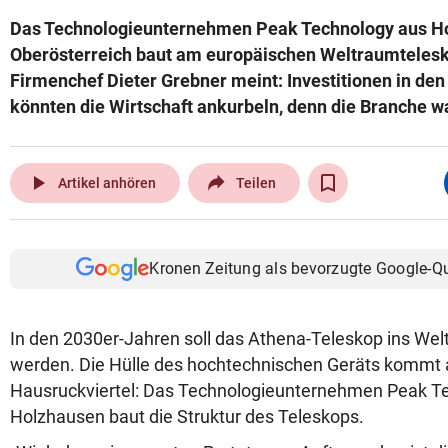
Das Technologieunternehmen Peak Technology aus Ho
Oberösterreich baut am europäischen Weltraumtelesk
Firmenchef Dieter Grebner meint: Investitionen in de
könnten die Wirtschaft ankurbeln, denn die Branche w
play_arrow
Artikel anhören
Teilen
Kronen Zeitung als bevorzugte Google-Q
In den 2030er-Jahren soll das Athena-Teleskop ins Wel
werden. Die Hülle des hochtechnischen Geräts kommt
Hausruckviertel: Das Technologieunternehmen Peak T
Holzhausen baut die Struktur des Teleskops.