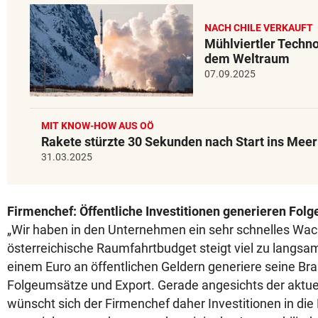
NACH CHILE VERKAUFT
Mühlviertler Techno
dem Weltraum
07.09.2025
MIT KNOW-HOW AUS OÖ
Rakete stürzte 30 Sekunden nach Start ins Meer
31.03.2025
Firmenchef: Öffentliche Investitionen generieren Fol
„Wir haben in den Unternehmen ein sehr schnelles Wa
österreichische Raumfahrtbudget steigt viel zu langsam
einem Euro an öffentlichen Geldern generiere seine Bra
Folgeumsätze und Export. Gerade angesichts der aktuel
wünscht sich der Firmenchef daher Investitionen in die