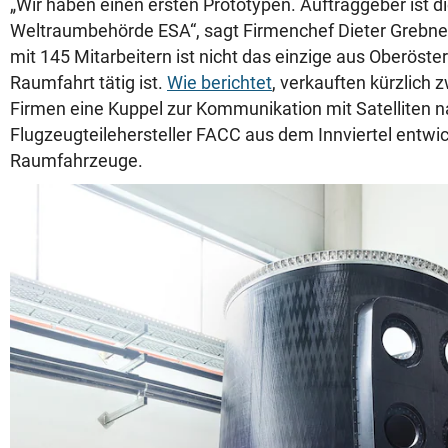
„Wir haben einen ersten Prototypen. Auftraggeber ist d
Weltraumbehörde ESA“, sagt Firmenchef Dieter Grebne
mit 145 Mitarbeitern ist nicht das einzige aus Oberöster
Raumfahrt tätig ist.
Wie berichtet
, verkauften kürzlich 
Firmen eine Kuppel zur Kommunikation mit Satelliten n
Flugzeugteilehersteller FACC aus dem Innviertel entwick
Raumfahrzeuge.