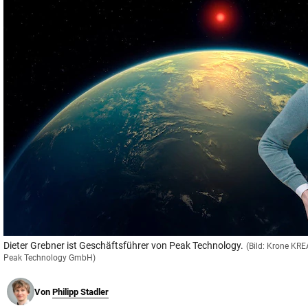
© Krone Multimedia GmbH & Co KG 2026
Muthgasse 2, 1190 Wien
Dieter Grebner ist Geschäftsführer von Peak Technology.
(Bild: Krone KRE
Peak Technology GmbH)
Von
Philipp Stadler