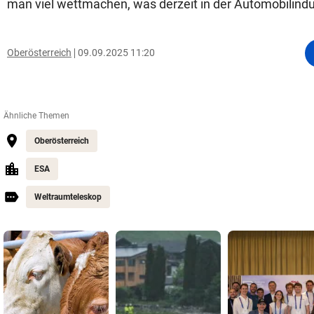
man viel wettmachen, was derzeit in der Automobilindus
Oberösterreich
09.09.2025 11:20
Ähnliche Themen
Oberösterreich
ESA
Weltraumteleskop