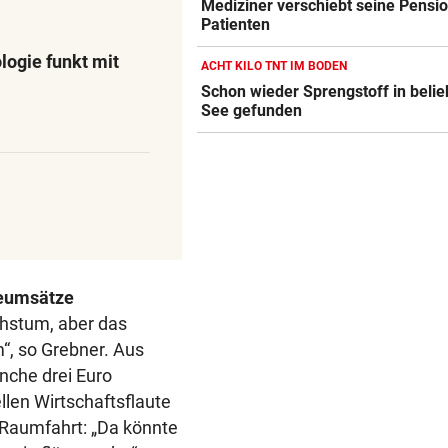
Mediziner verschiebt seine Pensio
Patienten
logie funkt mit
ACHT KILO TNT IM BODEN
Schon wieder Sprengstoff in beli
See gefunden
geumsätze
chstum, aber das
“, so Grebner. Aus
nche drei Euro
len Wirtschaftsflaute
 Raumfahrt: „Da könnte