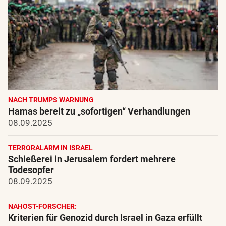
NACH TRUMPS WARNUNG
Hamas bereit zu „sofortigen“ Verhandlungen
08.09.2025
TERRORALARM IN ISRAEL
Schießerei in Jerusalem fordert mehrere
Todesopfer
08.09.2025
NAHOST-FORSCHER:
Kriterien für Genozid durch Israel in Gaza erfüllt