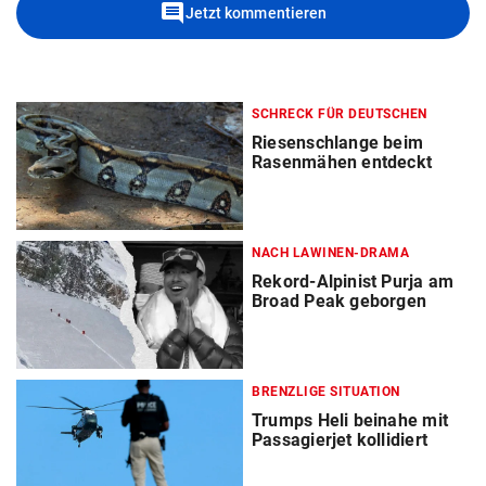
comment
Jetzt kommentieren
SCHRECK FÜR DEUTSCHEN
Riesenschlange beim
Rasenmähen entdeckt
NACH LAWINEN-DRAMA
Rekord-Alpinist Purja am
Broad Peak geborgen
BRENZLIGE SITUATION
Trumps Heli beinahe mit
Passagierjet kollidiert