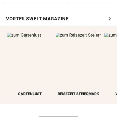
chevron_right
VORTEILSWELT MAGAZINE
GARTENLUST
REISEZEIT STEIERMARK