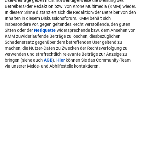
User-Beiträge geben nicht notwendigerweise die Meinung des
Betreibers/der Redaktion bzw. von Krone Multimedia (KMM) wieder.
In diesem Sinne distanziert sich die Redaktion/der Betreiber von den
Inhalten in diesem Diskussionsforum. KMM behält sich
insbesondere vor, gegen geltendes Recht verstoßende, den guten
Sitten oder der
Netiquette
widersprechende bzw. dem Ansehen von
KMM zuwiderlaufende Beiträge zu löschen, diesbezüglichen
Schadenersatz gegenüber dem betreffenden User geltend zu
machen, die Nutzer-Daten zu Zwecken der Rechtsverfolgung zu
verwenden und strafrechtlich relevante Beiträge zur Anzeige zu
bringen (siehe auch
AGB
).
Hier
können Sie das Community-Team
via unserer Melde- und Abhilfestelle kontaktieren.