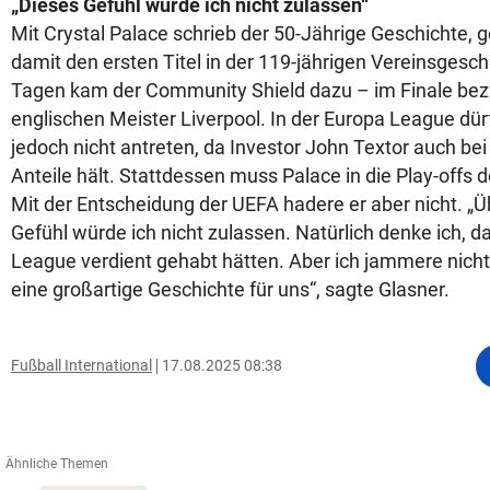
„Dieses Gefühl würde ich nicht zulassen“
Mit Crystal Palace schrieb der 50-Jährige Geschichte
damit den ersten Titel in der 119-jährigen Vereinsgesc
Tagen kam der Community Shield dazu – im Finale b
englischen Meister Liverpool. In der Europa League dü
jedoch nicht antreten, da Investor John Textor auch be
Anteile hält. Stattdessen muss Palace in die Play-offs
Mit der Entscheidung der UEFA hadere er aber nicht. „Ü
Gefühl würde ich nicht zulassen. Natürlich denke ich, d
League verdient gehabt hätten. Aber ich jammere nicht
eine großartige Geschichte für uns“, sagte Glasner.
Fußball International
17.08.2025 08:38
Ähnliche Themen