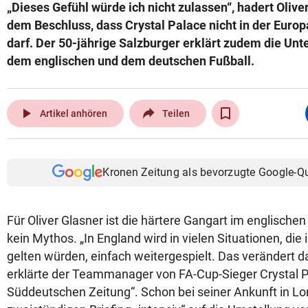
„Dieses Gefühl würde ich nicht zulassen“, hadert Olive
dem Beschluss, dass Crystal Palace nicht in der Euro
darf. Der 50-jährige Salzburger erklärt zudem die Un
dem englischen und dem deutschen Fußball.
play_arrow
Artikel anhören
Teilen
Kronen Zeitung als bevorzugte Google-Q
Für Oliver Glasner ist die härtere Gangart im englischen
kein Mythos. „In England wird in vielen Situationen, die
gelten würden, einfach weitergespielt. Das verändert d
erklärte der Teammanager von FA-Cup-Sieger Crystal Pa
Süddeutschen Zeitung“. Schon bei seiner Ankunft in Lo