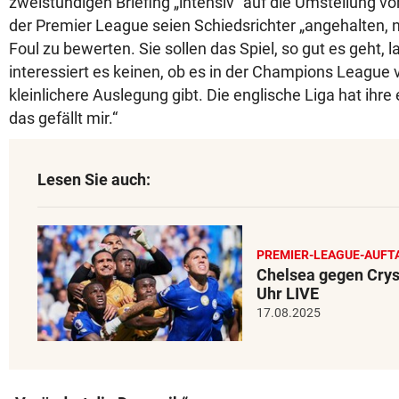
zweistündigen Briefing „intensiv“ auf die Umstellung vo
der Premier League seien Schiedsrichter „angehalten, n
Foul zu bewerten. Sie sollen das Spiel, so gut es geht, l
interessiert es keinen, ob es in der Champions League v
kleinlichere Auslegung gibt. Die englische Liga hat ihre
das gefällt mir.“
Lesen Sie auch:
PREMIER-LEAGUE-AUFT
Chelsea gegen Crys
Uhr LIVE
17.08.2025