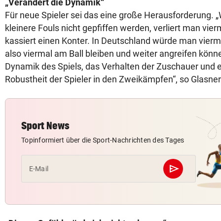
„Verändert die Dynamik“
Für neue Spieler sei das eine große Herausforderung. 
kleinere Fouls nicht gepfiffen werden, verliert man vier
kassiert einen Konter. In Deutschland würde man vier
also viermal am Ball bleiben und weiter angreifen könn
Dynamik des Spiels, das Verhalten der Zuschauer und e
Robustheit der Spieler in den Zweikämpfen“, so Glasner
Sport News
Topinformiert über die Sport-Nachrichten des Tages
send
E-Mail
Abschicken