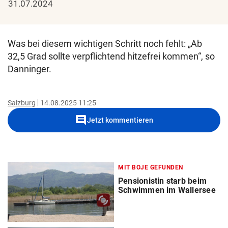
31.07.2024
Was bei diesem wichtigen Schritt noch fehlt: „Ab
32,5 Grad sollte verpflichtend hitzefrei kommen“, so
Danninger.
Salzburg
14.08.2025 11:25
comment
Jetzt kommentieren
MIT BOJE GEFUNDEN
Pensionistin starb beim
Schwimmen im Wallersee