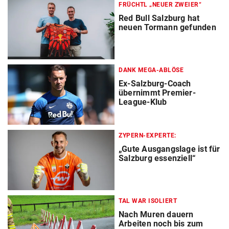
FRÜCHTL „NEUER ZWEIER“
Red Bull Salzburg hat
neuen Tormann gefunden
DANK MEGA-ABLÖSE
Ex-Salzburg-Coach
übernimmt Premier-
League-Klub
ZYPERN-EXPERTE:
„Gute Ausgangslage ist für
Salzburg essenziell“
TAL WAR ISOLIERT
Nach Muren dauern
Arbeiten noch bis zum