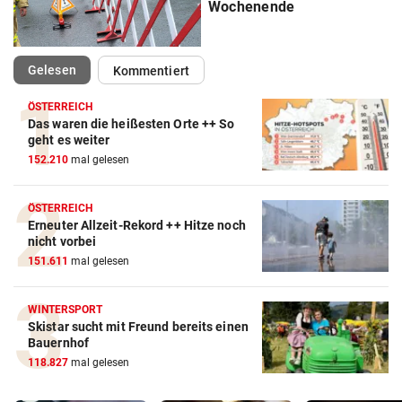
Wochenende
(ausgewählt)
Gelesen
Kommentiert
ÖSTERREICH
Das waren die heißesten Orte ++ So
geht es weiter
152.210
mal gelesen
ÖSTERREICH
Erneuter Allzeit-Rekord ++ Hitze noch
nicht vorbei
151.611
mal gelesen
WINTERSPORT
Skistar sucht mit Freund bereits einen
Bauernhof
118.827
mal gelesen