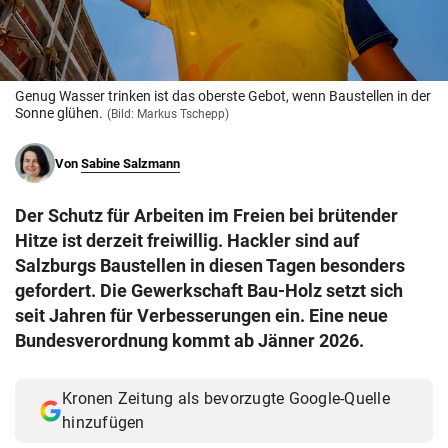
© Krone Multimedia GmbH & Co KG 2026
Muthgasse 2, 1190 Wien
Genug Wasser trinken ist das oberste Gebot, wenn Baustellen in der
Sonne glühen.
(Bild: Markus Tschepp)
Von
Sabine Salzmann
Der Schutz für Arbeiten im Freien bei brütender
Hitze ist derzeit freiwillig. Hackler sind auf
Salzburgs Baustellen in diesen Tagen besonders
gefordert. Die Gewerkschaft Bau-Holz setzt sich
seit Jahren für Verbesserungen ein. Eine neue
Bundesverordnung kommt ab Jänner 2026.
Kronen Zeitung als bevorzugte Google-Quelle
hinzufügen