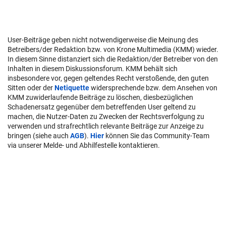
User-Beiträge geben nicht notwendigerweise die Meinung des
Betreibers/der Redaktion bzw. von Krone Multimedia (KMM) wieder.
In diesem Sinne distanziert sich die Redaktion/der Betreiber von den
Inhalten in diesem Diskussionsforum. KMM behält sich
insbesondere vor, gegen geltendes Recht verstoßende, den guten
Sitten oder der
Netiquette
widersprechende bzw. dem Ansehen von
KMM zuwiderlaufende Beiträge zu löschen, diesbezüglichen
Schadenersatz gegenüber dem betreffenden User geltend zu
machen, die Nutzer-Daten zu Zwecken der Rechtsverfolgung zu
verwenden und strafrechtlich relevante Beiträge zur Anzeige zu
bringen (siehe auch
AGB
).
Hier
können Sie das Community-Team
via unserer Melde- und Abhilfestelle kontaktieren.