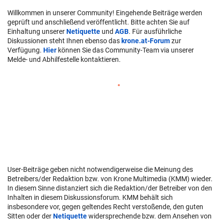
Willkommen in unserer Community! Eingehende Beiträge werden
geprüft und anschließend veröffentlicht. Bitte achten Sie auf
Einhaltung unserer
Netiquette
und
AGB
. Für ausführliche
Diskussionen steht Ihnen ebenso das
krone.at-Forum
zur
Verfügung.
Hier
können Sie das Community-Team via unserer
Melde- und Abhilfestelle kontaktieren.
User-Beiträge geben nicht notwendigerweise die Meinung des
Betreibers/der Redaktion bzw. von Krone Multimedia (KMM) wieder.
In diesem Sinne distanziert sich die Redaktion/der Betreiber von den
Inhalten in diesem Diskussionsforum. KMM behält sich
insbesondere vor, gegen geltendes Recht verstoßende, den guten
Sitten oder der
Netiquette
widersprechende bzw. dem Ansehen von