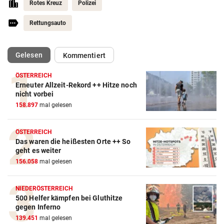
Rotes Kreuz
Polizei
Rettungsauto
(ausgewählt)
Gelesen
Kommentiert
ÖSTERREICH
Erneuter Allzeit-Rekord ++ Hitze noch
nicht vorbei
158.897
mal gelesen
ÖSTERREICH
Das waren die heißesten Orte ++ So
geht es weiter
156.058
mal gelesen
NIEDERÖSTERREICH
500 Helfer kämpfen bei Gluthitze
gegen Inferno
139.451
mal gelesen