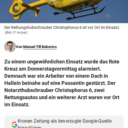
© Krone Multimedia GmbH & Co KG 2026
Muthgasse 2, 1190 Wien
Der Rettungshubschrauber Christophorus 6 ist vor Ort im Einsatz.
(Bild: P. Huber)
Von
Manuel Till Bukovics
Zu einem ungewöhnlichen Einsatz wurde das Rote
Kreuz am Donnerstagvormittag alarmiert.
Demnach war ein Arbeiter von einem Dach in
Hallein beinahe auf eine Passantin gestürzt. Der
Notarzthubschrauber Christophorus 6, zwei
Rettungsautos und ein weiterer Arzt waren vor Ort
im Einsatz.
Kronen Zeitung als bevorzugte Google-Quelle
hinzufügen