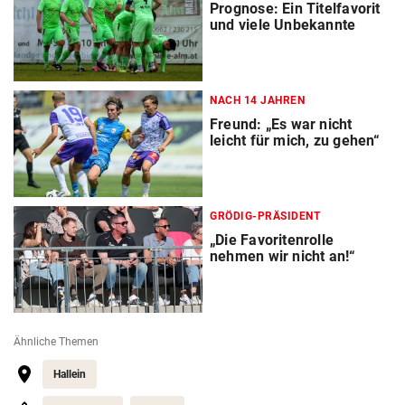
Prognose: Ein Titelfavorit
und viele Unbekannte
NACH 14 JAHREN
Freund: „Es war nicht
leicht für mich, zu gehen“
GRÖDIG-PRÄSIDENT
„Die Favoritenrolle
nehmen wir nicht an!“
Ähnliche Themen
Hallein