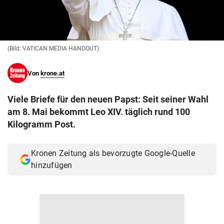
© Krone Multimedia GmbH & Co KG 2026
Muthgasse 2, 1190 Wien
(Bild: VATICAN MEDIA HANDOUT)
Von
krone.at
Viele Briefe für den neuen Papst: Seit seiner Wahl
am 8. Mai bekommt Leo XIV. täglich rund 100
Kilogramm Post.
Kronen Zeitung als bevorzugte Google-Quelle
hinzufügen