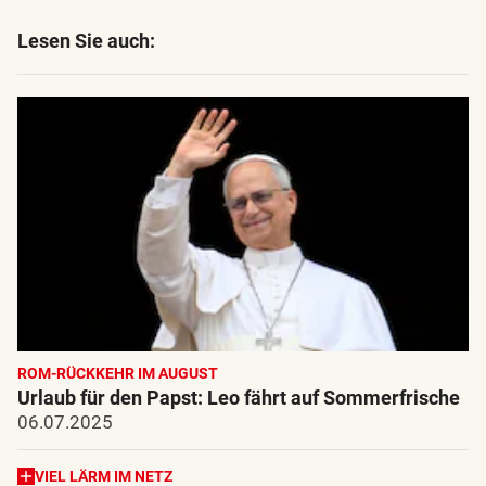
Lesen Sie auch:
ROM-RÜCKKEHR IM AUGUST
Urlaub für den Papst: Leo fährt auf Sommerfrische
06.07.2025
VIEL LÄRM IM NETZ