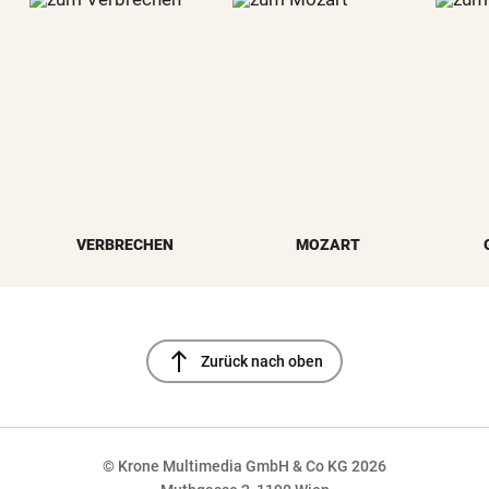
VERBRECHEN
MOZART
north
Zurück nach oben
© Krone Multimedia GmbH & Co KG 2026