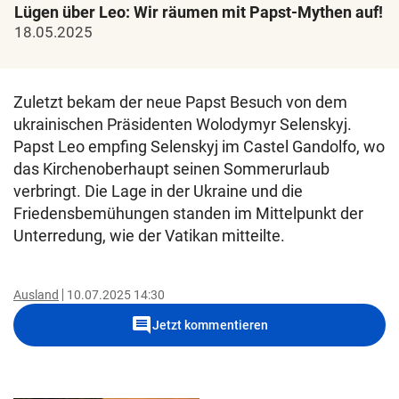
Lügen über Leo: Wir räumen mit Papst-Mythen auf!
18.05.2025
Zuletzt bekam der neue Papst Besuch von dem
ukrainischen Präsidenten Wolodymyr Selenskyj.
Papst Leo empfing Selenskyj im Castel Gandolfo, wo
das Kirchenoberhaupt seinen Sommerurlaub
verbringt. Die Lage in der Ukraine und die
Friedensbemühungen standen im Mittelpunkt der
Unterredung, wie der Vatikan mitteilte.
Ausland
10.07.2025 14:30
comment
Jetzt kommentieren