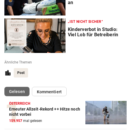
an
„IST NICHT SICHER“
Kinderverbot in Studio:
Viel Lob für Betreiberin
Ähnliche Themen
Post
(ausgewählt)
Gelesen
Kommentiert
ÖSTERREICH
Erneuter Allzeit-Rekord ++ Hitze noch
nicht vorbei
159.957
mal gelesen