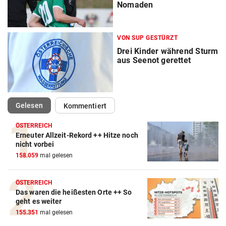
Nomaden
VON SUP GESTÜRZT
Drei Kinder während Sturm
aus Seenot gerettet
(ausgewählt)
Gelesen
Kommentiert
ÖSTERREICH
Erneuter Allzeit-Rekord ++ Hitze noch
nicht vorbei
158.059
mal gelesen
ÖSTERREICH
Das waren die heißesten Orte ++ So
geht es weiter
155.351
mal gelesen