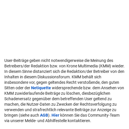
User-Beiträge geben nicht notwendigerweise die Meinung des
Betreibers/der Redaktion bzw. von Krone Multimedia (KMM) wieder.
In diesem Sinne distanziert sich die Redaktion/der Betreiber von den
Inhalten in diesem Diskussionsforum. KMM behält sich
insbesondere vor, gegen geltendes Recht verstoßende, den guten
Sitten oder der
Netiquette
widersprechende bzw. dem Ansehen von
KMM zuwiderlaufende Beiträge zu löschen, diesbezüglichen
Schadenersatz gegenüber dem betreffenden User geltend zu
machen, die Nutzer-Daten zu Zwecken der Rechtsverfolgung zu
verwenden und strafrechtlich relevante Beiträge zur Anzeige zu
bringen (siehe auch
AGB
).
Hier
können Sie das Community-Team
via unserer Melde- und Abhilfestelle kontaktieren.