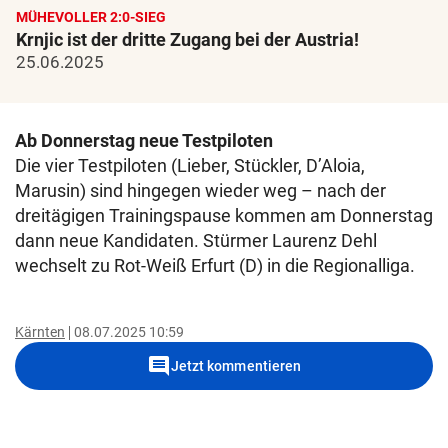
MÜHEVOLLER 2:0-SIEG
Krnjic ist der dritte Zugang bei der Austria!
25.06.2025
Ab Donnerstag neue Testpiloten
Die vier Testpiloten (Lieber, Stückler, D’Aloia,
Marusin) sind hingegen wieder weg – nach der
dreitägigen Trainingspause kommen am Donnerstag
dann neue Kandidaten. Stürmer Laurenz Dehl
wechselt zu Rot-Weiß Erfurt (D) in die Regionalliga.
Kärnten
08.07.2025 10:59
comment
Jetzt kommentieren