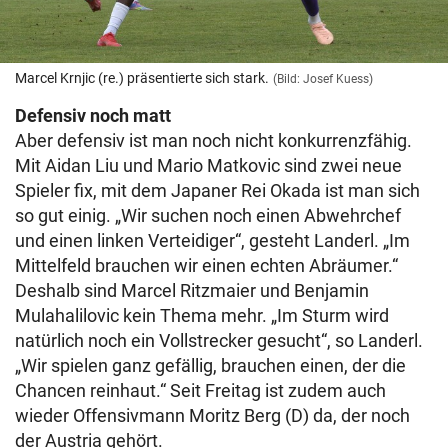
Marcel Krnjic (re.) präsentierte sich stark.
(Bild: Josef Kuess)
Defensiv noch matt
Aber defensiv ist man noch nicht konkurrenzfähig.
Mit Aidan Liu und Mario Matkovic sind zwei neue
Spieler fix, mit dem Japaner Rei Okada ist man sich
so gut einig. „Wir suchen noch einen Abwehrchef
und einen linken Verteidiger“, gesteht Landerl. „Im
Mittelfeld brauchen wir einen echten Abräumer.“
Deshalb sind Marcel Ritzmaier und Benjamin
Mulahalilovic kein Thema mehr. „Im Sturm wird
natürlich noch ein Vollstrecker gesucht“, so Landerl.
„Wir spielen ganz gefällig, brauchen einen, der die
Chancen reinhaut.“ Seit Freitag ist zudem auch
wieder Offensivmann Moritz Berg (D) da, der noch
der Austria gehört.