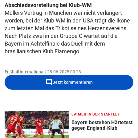
Abschiedsvorstellung bei Klub-WM
Müllers Vertrag in München war nicht verlängert
worden, bei der Klub-WM in den USA trägt die Ikone
zum letzten Mal das Trikot seines Herzensvereins.
Nach Platz zwei in der Gruppe C wartet auf die
Bayern im Achtelfinale das Duell mit dem
brasilianischen Klub Flamengo.
Fußball International
28.06.2025 09:23
comment
Jetzt kommentieren
LAIMER IN DER STARTELF
Bayern bestehen Härtetest
gegen England-Klub