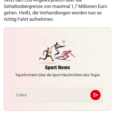
Gehaltsobergrenze von maximal 1,7 Millionen Euro
gehen. Heißt, die Verhandlungen werden nun so
richtig Fahrt aufnehmen.
Sport News
Topinformiert über die Sport-Nachrichten des Tages
send
E-Mail
Abschicken