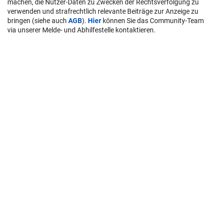
machen, die Nutzer-Daten zu Zwecken der Rechtsverfolgung zu
verwenden und strafrechtlich relevante Beiträge zur Anzeige zu
bringen (siehe auch
AGB
).
Hier
können Sie das Community-Team
via unserer Melde- und Abhilfestelle kontaktieren.