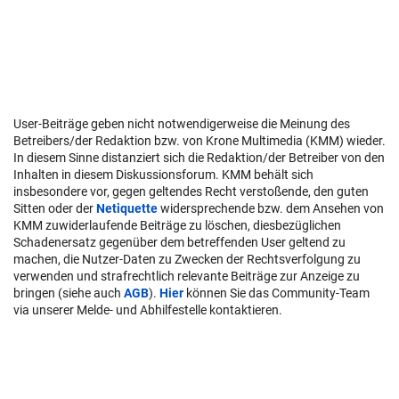
User-Beiträge geben nicht notwendigerweise die Meinung des
Betreibers/der Redaktion bzw. von Krone Multimedia (KMM) wieder.
In diesem Sinne distanziert sich die Redaktion/der Betreiber von den
Inhalten in diesem Diskussionsforum. KMM behält sich
insbesondere vor, gegen geltendes Recht verstoßende, den guten
Sitten oder der
Netiquette
widersprechende bzw. dem Ansehen von
KMM zuwiderlaufende Beiträge zu löschen, diesbezüglichen
Schadenersatz gegenüber dem betreffenden User geltend zu
machen, die Nutzer-Daten zu Zwecken der Rechtsverfolgung zu
verwenden und strafrechtlich relevante Beiträge zur Anzeige zu
bringen (siehe auch
AGB
).
Hier
können Sie das Community-Team
via unserer Melde- und Abhilfestelle kontaktieren.