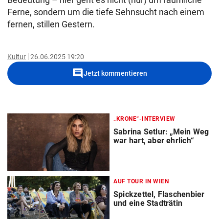
Ferne, sondern um die tiefe Sehnsucht nach einem
fernen, stillen Gestern.
Kultur
26.06.2025 19:20
comment
Jetzt kommentieren
„KRONE“-INTERVIEW
Sabrina Setlur: „Mein Weg
war hart, aber ehrlich“
AUF TOUR IN WIEN
Spickzettel, Flaschenbier
und eine Stadträtin