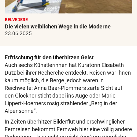
BELVEDERE
Die vielen weiblichen Wege in die Moderne
23.06.2025
Erfrischung für den überhitzen Geist
Auch sechs Künstlerinnen hat Kuratorin Elisabeth
Dutz bei ihrer Recherche entdeckt. Reisen war ihnen
kaum möglich, die Berge jedoch waren in
Reichweite: Anna Baar-Plommers zarte Sicht auf
den Glockner sticht dabei ins Auge oder Marie
Lippert-Hoerners rosig strahlender „Berg in der
Alpensonne“.
In Zeiten überhitzer Bilderflut und erschwinglicher
Fernreisen bekommt Fernweh hier eine völlig andere
Bedeutung – hier geht es nicht (nur) um räumliche