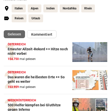
Italien
Alpen
Indien
Nordafrika
Rhein
Reisen
Urlaub
(ausgewählt)
Gelesen
Kommentiert
ÖSTERREICH
Erneuter Allzeit-Rekord ++ Hitze noch
nicht vorbei
154.750
mal gelesen
ÖSTERREICH
Das waren die heißesten Orte ++ So
geht es weiter
153.959
mal gelesen
NIEDERÖSTERREICH
500 Helfer kämpfen bei Gluthitze
gegen Inferno