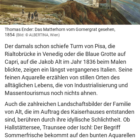
Thomas Ender: Das Matterhorn vom Gornergrat gesehen,
1854
(Bild: © ALBERTINA, Wien)
Der damals schon schiefe Turm von Pisa, die
Rialtobrücke in Venedig oder die Blaue Grotte auf
Capri, auf die Jakob Alt im Jahr 1836 beim Malen
blickte, zeigen ein längst vergangenes Italien. Seine
feinen Aquarelle erzählen von stillen Orten des
alltäglichen Lebens, die von Industrialisierung und
Massentourismus noch nichts ahnen.
Auch die zahlreichen Landschaftsbilder der Familie
von Alt, die im Auftrag des Kaiserhauses entstanden
sind, berühren durch ihre idyllische Schlichtheit. Ob
Hallstättersee, Traunsee oder Ischl: Der Begriff
Sommerfrische bekommt auf den bunten Aquarellen