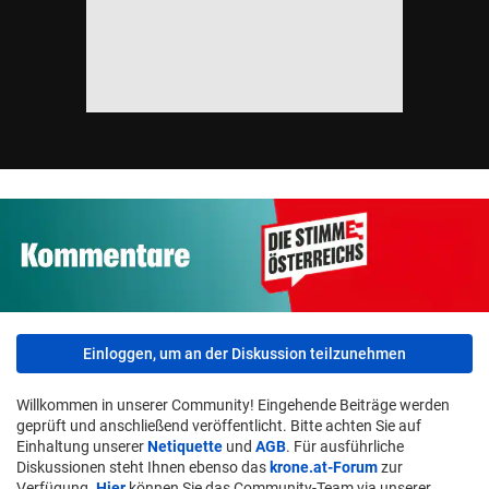
Einloggen, um an der Diskussion teilzunehmen
Willkommen in unserer Community! Eingehende Beiträge werden
geprüft und anschließend veröffentlicht. Bitte achten Sie auf
Einhaltung unserer
Netiquette
und
AGB
. Für ausführliche
Diskussionen steht Ihnen ebenso das
krone.at-Forum
zur
Verfügung.
Hier
können Sie das Community-Team via unserer