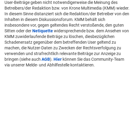
User-Beiträge geben nicht notwendigerweise die Meinung des
Betreibers/der Redaktion bzw. von Krone Multimedia (KMM) wieder.
In diesem Sinne distanziert sich die Redaktion/der Betreiber von den
Inhalten in diesem Diskussionsforum. KMM behält sich
insbesondere vor, gegen geltendes Recht verstoßende, den guten
Sitten oder der
Netiquette
widersprechende bzw. dem Ansehen von
KMM zuwiderlaufende Beiträge zu löschen, diesbezüglichen
Schadenersatz gegenüber dem betreffenden User geltend zu
machen, die Nutzer-Daten zu Zwecken der Rechtsverfolgung zu
verwenden und strafrechtlich relevante Beiträge zur Anzeige zu
bringen (siehe auch
AGB
).
Hier
können Sie das Community-Team
via unserer Melde- und Abhilfestelle kontaktieren.