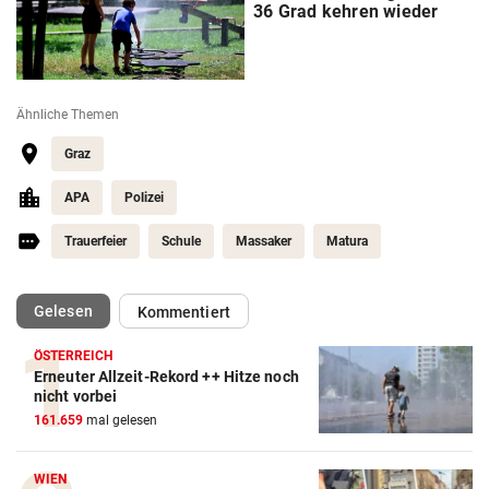
36 Grad kehren wieder
Ähnliche Themen
Graz
APA
Polizei
Trauerfeier
Schule
Massaker
Matura
(ausgewählt)
Gelesen
Kommentiert
ÖSTERREICH
Erneuter Allzeit-Rekord ++ Hitze noch
nicht vorbei
161.659
mal gelesen
WIEN