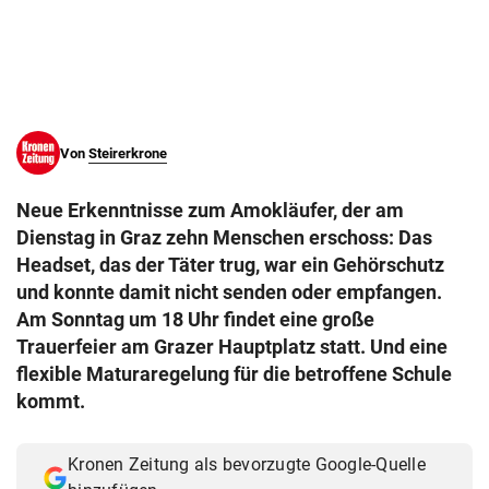
© Krone Multimedia GmbH & Co KG 2026
Muthgasse 2, 1190 Wien
Von
Steirerkrone
Neue Erkenntnisse zum Amokläufer, der am
Dienstag in Graz zehn Menschen erschoss: Das
Headset, das der Täter trug, war ein Gehörschutz
und konnte damit nicht senden oder empfangen.
Am Sonntag um 18 Uhr findet eine große
Trauerfeier am Grazer Hauptplatz statt. Und eine
flexible Maturaregelung für die betroffene Schule
kommt.
Kronen Zeitung als bevorzugte Google-Quelle