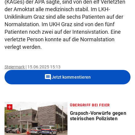
(KAGes) der APA sagte, sind von den elf Verletzten
der Amoktat alle medizinisch stabil. Im LKH-
Uniklinikum Graz sind alle sechs Patienten auf der
Normalstation. Im UKH Graz sind von den fünf
Patienten noch zwei auf der Intensivstation. Eine
verletzte Person konnte auf die Normalstation
verlegt werden.
Steiermark
15.06.2025 15:13
comment
Jetzt kommentieren
ÜBERGRIFF BEI FEIER
Grapsch-Vorwürfe gegen
steirischen Polizisten