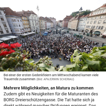
Bei einer der ersten Gedenkfeiern am Mittwochabend kamen viele
Trauernde zusammen
(Bild: APA/ERWIN SCHERIAU)
Mehrere Möglichkeiten, an Matura zu kommen
Zudem gibt es Neuigkeiten für die Maturanten des
BORG Dreierschützengasse. Die Tat hatte sich ja
direkt während mancher Prüfungen ereignet. Das