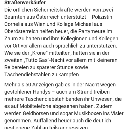
Straßenverkäufer
Die örtlichen Sicherheitskräfte werden von zwei
Beamten aus Österreich unterstützt – Polizistin
Cornelia aus Wien und Kollege Michael aus
Oberösterreich helfen heuer, die Partymeute im
Zaum zu halten und ihre Kolleginnen und Kollegen
vor Ort vor allem auch sprachlich zu unterstützen.
Wie sie der „Krone“ mitteilten, hatten sie in der
zweiten „Tutto Gas“-Nacht vor allem mit kleineren
Reibereien zu späterer Stunde sowie
Taschendiebstählen zu kämpfen.
Mehr als 50 Anzeigen gab es in der Nacht wegen
gestohlener Handys – auch am Strand treiben
mehrere Taschendiebstahlbanden ihr Unwesen, die
es auf Mobiltelefone abgesehen haben. Zudem
werden Geldbörsen und sogar Musikboxen ins Visier
genommen. Auffallend heuer auch die deutlich
gestiegene Zahl an teils aggressiven