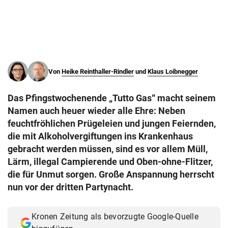
© Krone Multimedia GmbH & Co KG 2026
Muthgasse 2, 1190 Wien
Von
Heike Reinthaller-Rindler
und
Klaus Loibnegger
Das Pfingstwochenende „Tutto Gas“ macht seinem
Namen auch heuer wieder alle Ehre: Neben
feuchtfröhlichen Prügeleien und jungen Feiernden,
die mit Alkoholvergiftungen ins Krankenhaus
gebracht werden müssen, sind es vor allem Müll,
Lärm, illegal Campierende und Oben-ohne-Flitzer,
die für Unmut sorgen. Große Anspannung herrscht
nun vor der dritten Partynacht.
Kronen Zeitung als bevorzugte Google-Quelle