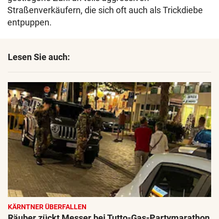
Straßenverkäufern, die sich oft auch als Trickdiebe
entpuppen.
Lesen Sie auch:
KÄRNTNER ÜBERFALLEN
Räuber zückt Messer bei Tutto-Gas-Partymarathon