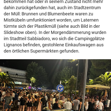
bekommen hat oder in seinem Zustand nicht mehr
dahin zurückgefunden hat, auch im Stadtzentrum
der Müll: Brunnen und Blumenbeete waren zu
Mistkübeln umfunktioniert worden, um Laternen
türmte sich der Plastikmüll (siehe auch Bild in der
Slideshow oben). In der Morgendämmerung wurden
im Stadtteil Sabbiadoro, wo sich die Campingplätze
Lignanos befinden, gestohlene Einkaufswagen aus
den örtlichen Supermärkten gefunden.