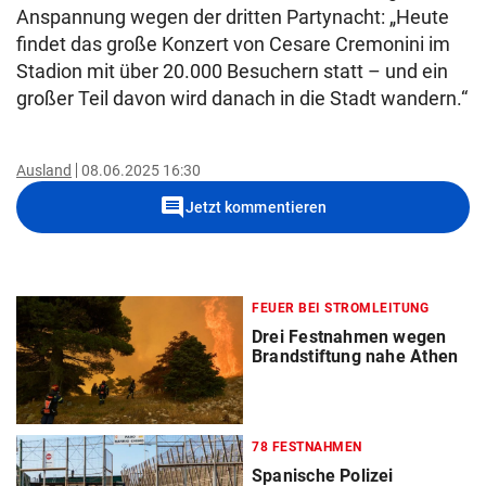
Anspannung wegen der dritten Partynacht: „Heute
findet das große Konzert von Cesare Cremonini im
Stadion mit über 20.000 Besuchern statt – und ein
großer Teil davon wird danach in die Stadt wandern.“
Ausland
08.06.2025 16:30
comment
Jetzt kommentieren
FEUER BEI STROMLEITUNG
Drei Festnahmen wegen
Brandstiftung nahe Athen
78 FESTNAHMEN
Spanische Polizei