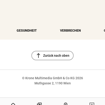
GESUNDHEIT
VERBRECHEN
north
Zurück nach oben
© Krone Multimedia GmbH & Co KG 2026
Muthgasse 2, 1190 Wien
NaN%