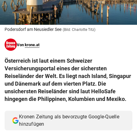
© Krone Multimedia GmbH & Co KG 2026
Muthgasse 2, 1190 Wien
Podersdorf am Neusiedler See
(Bild: Charlotte Titz)
Von
krone.at
Österreich ist laut einem Schweizer
Versicherungsportal eines der sichersten
Reiseländer der Welt. Es liegt nach Island, Singapur
und Dänemark auf dem vierten Platz. Die
unsichersten Reiseländer sind laut HelloSafe
hingegen die Philippinen, Kolumbien und Mexiko.
Kronen Zeitung als bevorzugte Google-Quelle
hinzufügen