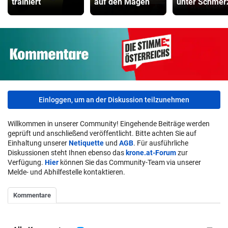
trainiert
auf den Magen
unter Schmer
Einloggen, um an der Diskussion teilzunehmen
Willkommen in unserer Community! Eingehende Beiträge werden
geprüft und anschließend veröffentlicht. Bitte achten Sie auf
Einhaltung unserer
Netiquette
und
AGB
. Für ausführliche
Diskussionen steht Ihnen ebenso das
krone.at-Forum
zur
Verfügung.
Hier
können Sie das Community-Team via unserer
Melde- und Abhilfestelle kontaktieren.