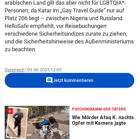
arabischen Land gilt das aber nicht für LGBTQIA*-
Personen, da Katar im „Gay Travel Guide“ nur auf
Platz 206 liegt – zwischen Nigeria und Russland.
HelloSafe empfiehlt, vor Reisebuchungen
verschiedene Sicherheitsindizes zurate zu ziehen,
und die Sicherheitshinweise des Außenministeriums
zu beachten.
Österreich
03.06.2025 12:05
comment
Jetzt kommentieren
PSYCHOGRAMM DES TÄTERS
Wie Mörder Afaq K. nachts
Opfer mit Kamera jagte