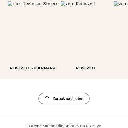
REISEZEIT STEIERMARK
REISEZEIT
north
Zurück nach oben
© Krone Multimedia GmbH & Co KG 2026