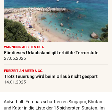
WARNUNG AUS DEN USA
Für dieses Urlaubsland gilt erhöhte Terrorstufe
27.05.2025
FREIZEIT AN MEER & CO.
Trotz Teuerung wird beim Urlaub nicht gespart
14.01.2025
Außerhalb Europas schafften es Singapur, Bhutan
und Katar in die Liste der 15 sichersten Staaten. Im