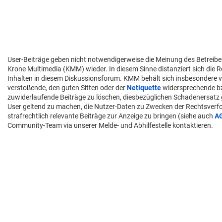
User-Beiträge geben nicht notwendigerweise die Meinung des Betreibe
Krone Multimedia (KMM) wieder. In diesem Sinne distanziert sich die 
Inhalten in diesem Diskussionsforum. KMM behält sich insbesondere v
verstoßende, den guten Sitten oder der
Netiquette
widersprechende 
zuwiderlaufende Beiträge zu löschen, diesbezüglichen Schadenersatz
User geltend zu machen, die Nutzer-Daten zu Zwecken der Rechtsver
strafrechtlich relevante Beiträge zur Anzeige zu bringen (siehe auch
A
Community-Team via unserer Melde- und Abhilfestelle kontaktieren.