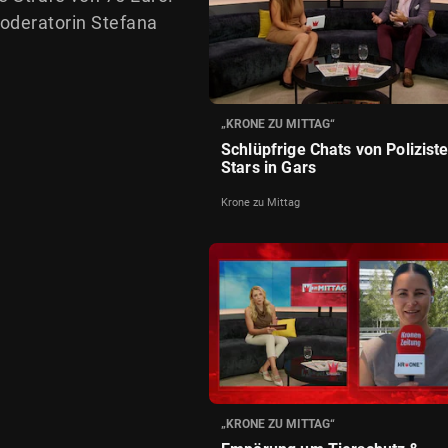
Moderatorin Stefana
„KRONE ZU MITTAG“
Schlüpfrige Chats von Polizist
Stars in Gars
Krone zu Mittag
„KRONE ZU MITTAG“