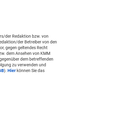
rs/der Redaktion bzw. von
Redaktion/der Betreiber von den
or, gegen geltendes Recht
bzw. dem Ansehen von KMM
 gegenüber dem betreffenden
folgung zu verwenden und
GB
).
Hier
können Sie das