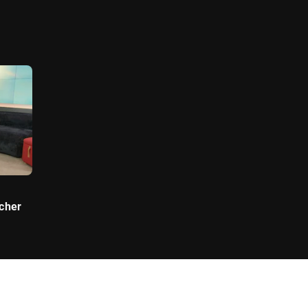
icher