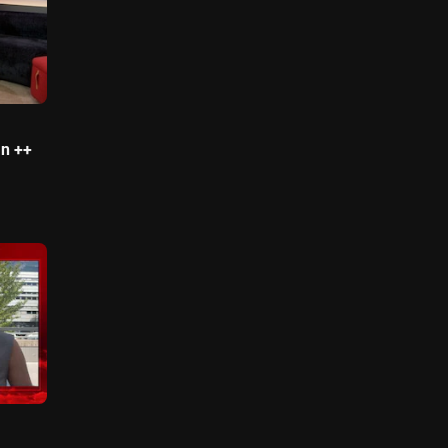
en ++