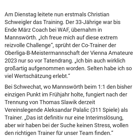
Am Dienstag leitete nun erstmals Christian
Schweigler das Training. Der 33-Jährige war bis
Ende März Coach bei WAF, übernahm in
Mannswörth. „Ich freue mich auf diese extrem
reizvolle Challenge“, sprüht der Co-Trainer der
Oberliga-B-Meistermannschaft der Vienna Amateure
2023 nur so vor Tatendrang. „Ich bin auch wirklich
großartig aufgenommen worden. Selten habe ich so
viel Wertschätzung erlebt.“
Bei Schwechat, wo Mannswörth beim 1:1 den bisher
einzigen Punkt im Frühjahr holte, fungiert nach der
Trennung von Thomas Slawik derzeit
Vereinslegende Aleksandar Palalic (311 Spiele) als
Trainer. „Das ist definitiv nur eine Interimslösung,
aber wir haben bei der Suche keinen Stress, wollen
den richtigen Trainer für unser Team finden.“