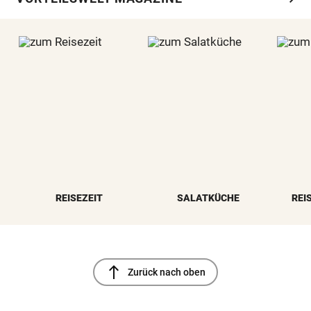
REISEZEIT
SALATKÜCHE
REI
north
Zurück nach oben