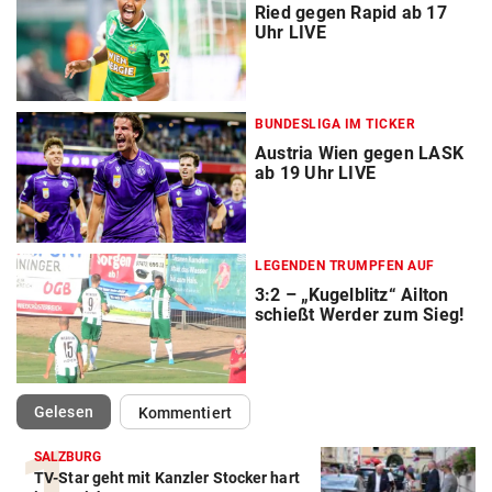
Ried gegen Rapid ab 17
Uhr LIVE
BUNDESLIGA IM TICKER
Austria Wien gegen LASK
ab 19 Uhr LIVE
LEGENDEN TRUMPFEN AUF
3:2 – „Kugelblitz“ Ailton
schießt Werder zum Sieg!
(ausgewählt)
Gelesen
Kommentiert
SALZBURG
TV-Star geht mit Kanzler Stocker hart