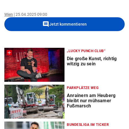
Wien
25.04.2025 09:00
comment
Jetzt kommentieren
„LUCKY PUNCH CLUB“
Die große Kunst, richtig
witzig zu sein
PARKPLÄTZE WEG
Anrainern am Heuberg
bleibt nur mühsamer
Fußmarsch
BUNDESLIGA IM TICKER