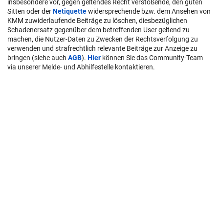
insbesondere vor, gegen geltendes Recht verstoßende, den guten
Sitten oder der
Netiquette
widersprechende bzw. dem Ansehen von
KMM zuwiderlaufende Beiträge zu löschen, diesbezüglichen
Schadenersatz gegenüber dem betreffenden User geltend zu
machen, die Nutzer-Daten zu Zwecken der Rechtsverfolgung zu
verwenden und strafrechtlich relevante Beiträge zur Anzeige zu
bringen (siehe auch
AGB
).
Hier
können Sie das Community-Team
via unserer Melde- und Abhilfestelle kontaktieren.