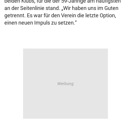
beiden Klubs, für die der 59-Jährige am häufigsten
an der Seitenlinie stand. „Wir haben uns im Guten
getrennt. Es war für den Verein die letzte Option,
einen neuen Impuls zu setzen.“