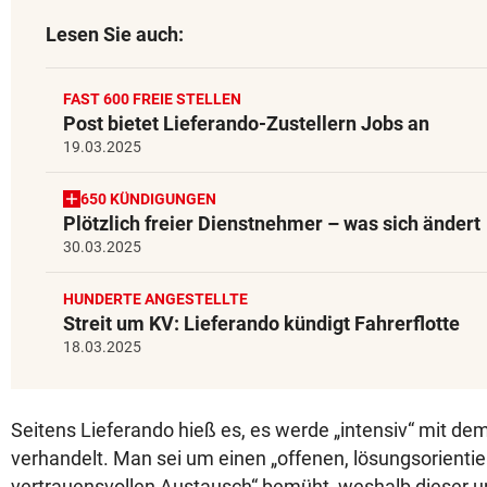
Lesen Sie auch:
FAST 600 FREIE STELLEN
Post bietet Lieferando-Zustellern Jobs an
19.03.2025
650 KÜNDIGUNGEN
Plötzlich freier Dienstnehmer – was sich ändert
30.03.2025
HUNDERTE ANGESTELLTE
Streit um KV: Lieferando kündigt Fahrerflotte
18.03.2025
Seitens Lieferando hieß es, es werde „intensiv“ mit dem
verhandelt. Man sei um einen „offenen, lösungsorienti
vertrauensvollen Austausch“ bemüht, weshalb dieser u