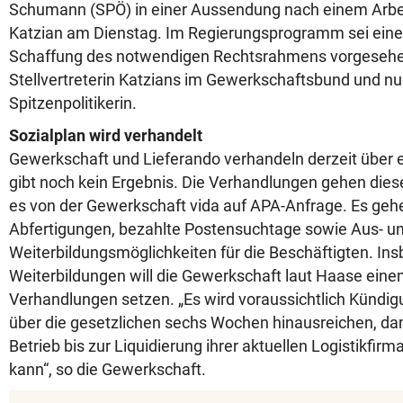
Schumann (SPÖ) in einer Aussendung nach einem Arbe
Katzian am Dienstag. Im Regierungsprogramm sei ein
Schaffung des notwendigen Rechtsrahmens vorgesehen
Stellvertreterin Katzians im Gewerkschaftsbund und n
Spitzenpolitikerin.
Sozialplan wird verhandelt
Gewerkschaft und Lieferando verhandeln derzeit über e
gibt noch kein Ergebnis. Die Verhandlungen gehen dies
es von der Gewerkschaft vida auf APA-Anfrage. Es geh
Abfertigungen, bezahlte Postensuchtage sowie Aus- u
Weiterbildungsmöglichkeiten für die Beschäftigten. In
Weiterbildungen will die Gewerkschaft laut Haase eine
Verhandlungen setzen. „Es wird voraussichtlich Kündig
über die gesetzlichen sechs Wochen hinausreichen, da
Betrieb bis zur Liquidierung ihrer aktuellen Logistikfir
kann“, so die Gewerkschaft.