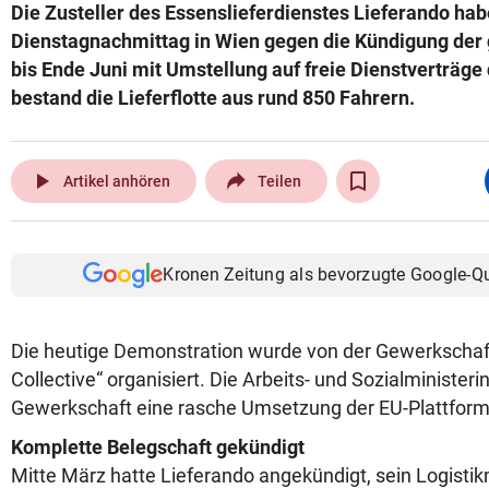
Die Zusteller des Essenslieferdienstes Lieferando ha
Dienstagnachmittag in Wien gegen die Kündigung der
bis Ende Juni mit Umstellung auf freie Dienstverträge 
bestand die Lieferflotte aus rund 850 Fahrern.
play_arrow
Artikel anhören
Teilen
Kronen Zeitung als bevorzugte Google-Q
Die heutige Demonstration wurde von der Gewerkschaf
Collective“ organisiert. Die Arbeits- und Sozialministeri
Gewerkschaft eine rasche Umsetzung der EU-Plattformar
Komplette Belegschaft gekündigt
Mitte März hatte Lieferando angekündigt, sein Logisti