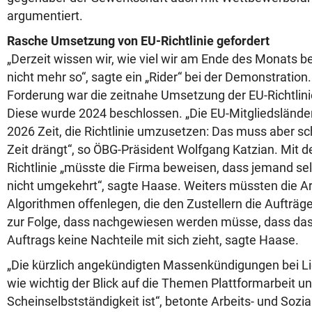
argumentiert.
Rasche Umsetzung von EU-Richtlinie gefordert
„Derzeit wissen wir, wie viel wir am Ende des Monats 
nicht mehr so“, sagte ein „Rider“ bei der Demonstration.
Forderung war die zeitnahe Umsetzung der EU-Richtlinie
Diese wurde 2024 beschlossen. „Die EU-Mitgliedsländ
2026 Zeit, die Richtlinie umzusetzen: Das muss aber sch
Zeit drängt“, so ÖBG-Präsident Wolfgang Katzian. Mit 
Richtlinie „müsste die Firma beweisen, dass jemand sel
nicht umgekehrt“, sagte Haase. Weiters müssten die Arb
Algorithmen offenlegen, die den Zustellern die Aufträge
zur Folge, dass nachgewiesen werden müsse, dass da
Auftrags keine Nachteile mit sich zieht, sagte Haase.
„Die kürzlich angekündigten Massenkündigungen bei Li
wie wichtig der Blick auf die Themen Plattformarbeit u
Scheinselbstständigkeit ist“, betonte Arbeits- und Sozia