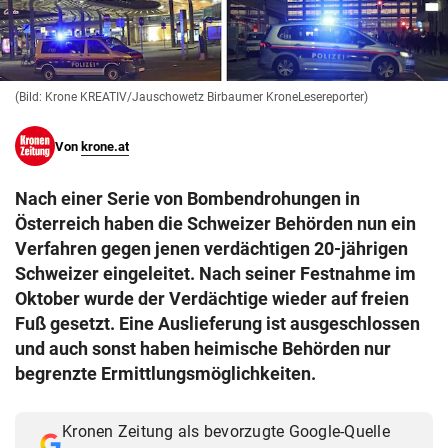
© Krone Multimedia GmbH & Co KG 2026
Muthgasse 2, 1190 Wien
(Bild: Krone KREATIV/Jauschowetz Birbaumer KroneLesereporter)
Von
krone.at
Nach einer Serie von Bombendrohungen in
Österreich haben die Schweizer Behörden nun ein
Verfahren gegen jenen verdächtigen 20-jährigen
Schweizer eingeleitet. Nach seiner Festnahme im
Oktober wurde der Verdächtige wieder auf freien
Fuß gesetzt. Eine Auslieferung ist ausgeschlossen
und auch sonst haben heimische Behörden nur
begrenzte Ermittlungsmöglichkeiten.
Kronen Zeitung als bevorzugte Google-Quelle