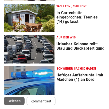
WOLLTEN „CHILLEN“
In Gartenhütte
eingebrochen: Teenies
(14) gefasst
AUF DER A10
Urlauber-Kolonne rollt:
Stau und Blockabfertigung
SCHWERER SACHSCHADEN
Heftiger Auffahrunfall mit
Mädchen (1) an Bord
(ausgewählt)
Gelesen
Kommentiert