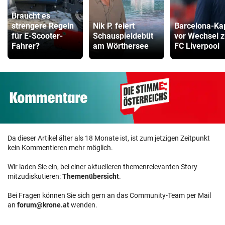
Braucht es
strengere Regeln
Nik P. feiert
Barcelona-Ka
für E-Scooter-
Schauspieldebüt
vor Wechsel 
Fahrer?
am Wörthersee
FC Liverpool
Da dieser Artikel älter als 18 Monate ist, ist zum jetzigen Zeitpunkt
kein Kommentieren mehr möglich.
Wir laden Sie ein, bei einer aktuelleren themenrelevanten Story
mitzudiskutieren:
Themenübersicht
.
Bei Fragen können Sie sich gern an das Community-Team per Mail
an
forum@krone.at
wenden.