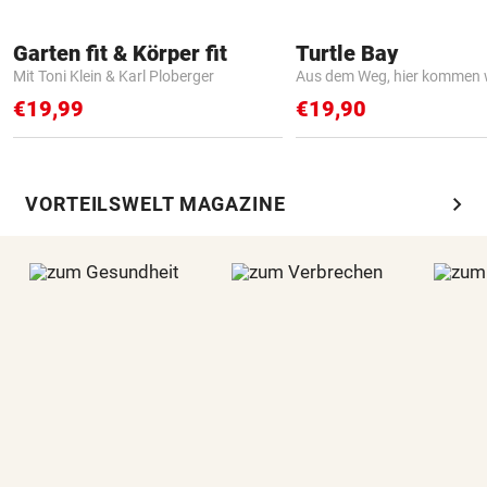
Garten fit & Körper fit
Turtle Bay
Mit Toni Klein & Karl Ploberger
Aus dem Weg, hier kommen w
€19,99
€19,90
chevron_right
VORTEILSWELT MAGAZINE