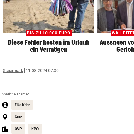
BIS ZU 10.000 EURO
WK-LEIT
Diese Fehler kosten im Urlaub
Aussagen vo
ein Vermögen
Gerich
Steiermark
11.08.2024 07:00
Ähnliche Themen
Elke Kahr
Graz
ÖVP
KPÖ