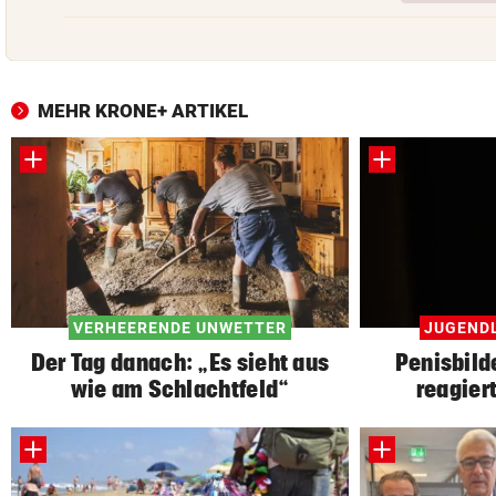
MEHR KRONE+ ARTIKEL
VERHEERENDE UNWETTER
JUGENDL
Der Tag danach: „Es sieht aus
Penisbild
wie am Schlachtfeld“
reagier