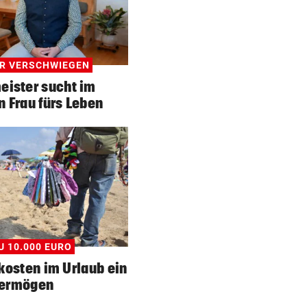
R VERSCHWIEGEN
eister sucht im
 Frau fürs Leben
U 10.000 EURO
kosten im Urlaub ein
ermögen