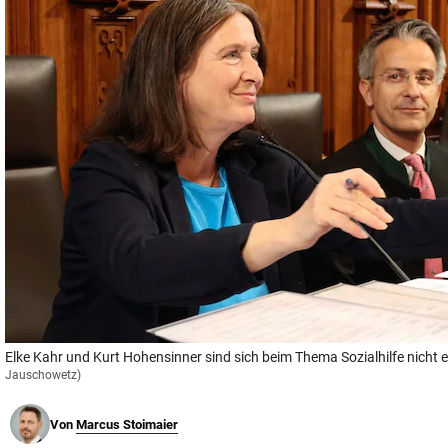
© Krone Multimedia GmbH & Co KG 2026
Muthgasse 2, 1190 Wien
Elke Kahr und Kurt Hohensinner sind sich beim Thema Sozialhilfe nicht e
Jauschowetz)
Von
Marcus Stoimaier