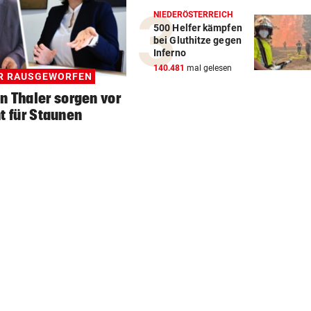
NIEDERÖSTERREICH
500 Helfer kämpfen
bei Gluthitze gegen
Inferno
140.481
mal gelesen
ER RAUSGEWORFEN
n Thaler sorgen vor
t für Staunen