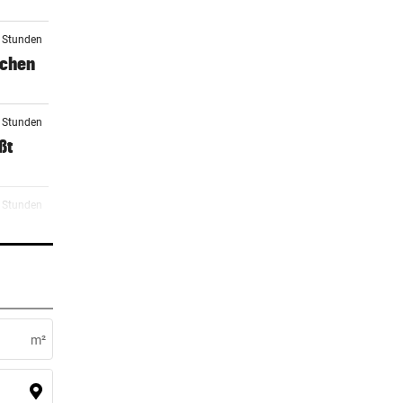
3 Stunden
schen
3 Stunden
ßt
3 Stunden
n
4 Stunden
m²
4 Stunden
n