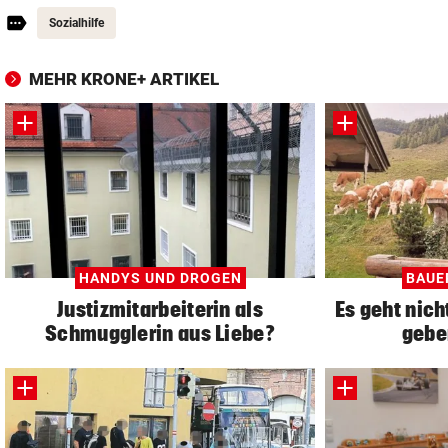
Sozialhilfe
MEHR KRONE+ ARTIKEL
HANDYS UND DROGEN
BAUE
Justizmitarbeiterin als
Es geht nich
Schmugglerin aus Liebe?
gebe