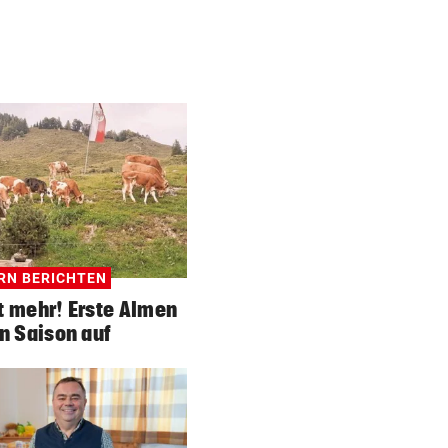
RN BERICHTEN
t mehr! Erste Almen
n Saison auf