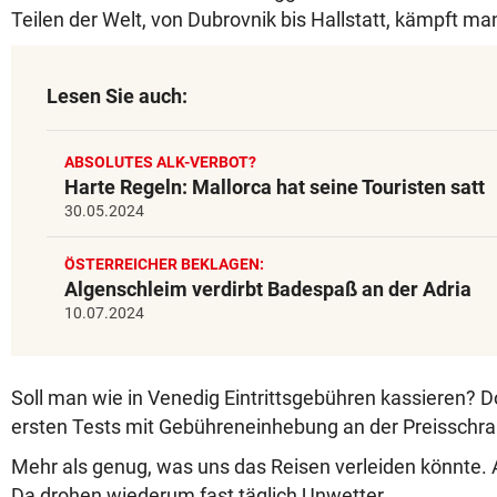
Teilen der Welt, von Dubrovnik bis Hallstatt, kämpft ma
Lesen Sie auch:
ABSOLUTES ALK-VERBOT?
Harte Regeln: Mallorca hat seine Touristen satt
30.05.2024
ÖSTERREICHER BEKLAGEN:
Algenschleim verdirbt Badespaß an der Adria
10.07.2024
Soll man wie in Venedig Eintrittsgebühren kassieren? D
ersten Tests mit Gebühreneinhebung an der Preisschr
Mehr als genug, was uns das Reisen verleiden könnte. 
Da drohen wiederum fast täglich Unwetter.