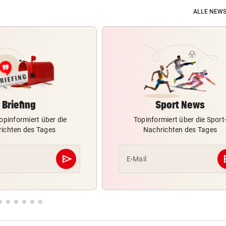
ALLE NEWS
Briefing
Sport News
opinformiert über die
Topinformiert über die Sport
ichten des Tages
Nachrichten des Tages
send
s
E-Mail
Abschicken