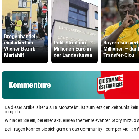
Drogenhandel
explodiert im
Polit-Streit um
Bayern kassiert
Wiener Bezirk
Millionen Euro in
Millionen – dan
Mariahilf
der Landeskassa
Transfer-Clou
Da dieser Artikel älter als 18 Monate ist, ist zum jetzigen Zeitpunkt k
möglich.
Wir laden Sie ein, bei einer aktuelleren themenrelevanten Story mitzudi
Bei Fragen können Sie sich gern an das Community-Team per Mail an