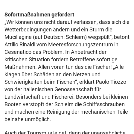
Sofortmaßnahmen gefordert
„Wir können uns nicht darauf verlassen, dass sich die
Wetterbedingungen ändern und ein Sturm die
Mucillagine (auf Deutsch: Schleim) wegspült“, betont
Attilio Rinaldi vom Meeresforschungszentrum in
Cesenatico das Problem. In Anbetracht der
kritischen Situation fordern Betroffene sofortige
Maßnahmen. Allen voran tun das die Fischer! „Alle
klagen über Schäden an den Netzen und
Schwierigkeiten beim Fischen“, erklärt Paolo Tiozzo
von der italienischen Genossenschaft für
Landwirtschaft und Fischerei. Besonders bei kleinen
Booten verstopft der Schleim die Schiffsschrauben
und machen eine Reinigung der mechanischen Teile
beinahe unmöglich.
Auch der Tourismus leidet, denn der unansehnliche