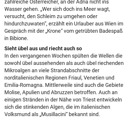
zahlreiche Österreicher, an der Adria nicht ins
Wasser gehen. „Wer sich doch ins Meer wagt,
versucht, den Schleim zu umgehen oder
hindurchzuwaten“, erzählt ein Urlauber aus Wien im
Gespräch mit der „Krone“ vom getrübten Badespaß
in Bibione.
Sieht übel aus und riecht auch so
In den vergangenen Wochen spülten die Wellen die
sowohl übel aussehenden als auch übel riechenden
Mikroalgen an viele Strandabschnitte der
norditalienischen Regionen Friaul, Venetien und
Emilia-Romagna. Mittlerweile sind auch die Gebiete
Molise, Apulien und Abruzzen betroffen. Auch an
einigen Stränden in der Nähe von Triest entwickeln
sich die stinkenden Algen, die im italienischen
Volksmund als „Musillacini“ bekannt sind.