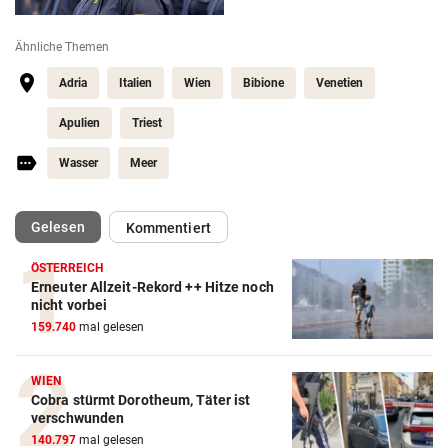
Ähnliche Themen
Adria
Italien
Wien
Bibione
Venetien
Apulien
Triest
Wasser
Meer
(ausgewählt)
Gelesen
Kommentiert
ÖSTERREICH
Erneuter Allzeit-Rekord ++ Hitze noch
nicht vorbei
159.740
mal gelesen
WIEN
Cobra stürmt Dorotheum, Täter ist
verschwunden
140.797
mal gelesen