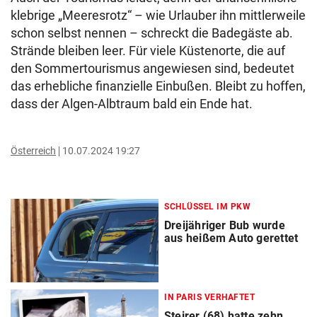
klebrige „Meeresrotz“ – wie Urlauber ihn mittlerweile
schon selbst nennen – schreckt die Badegäste ab.
Strände bleiben leer. Für viele Küstenorte, die auf
den Sommertourismus angewiesen sind, bedeutet
das erhebliche finanzielle Einbußen. Bleibt zu hoffen,
dass der Algen-Albtraum bald ein Ende hat.
Österreich
10.07.2024 19:27
SCHLÜSSEL IM PKW
Dreijähriger Bub wurde
aus heißem Auto gerettet
IN PARIS VERHAFTET
Steirer (68) hatte zehn