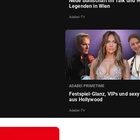
Neue Buhlschaft im Talk und 9
Legenden in Wien
Adabei-TV
ADABEI PRIMETIME
Festspiel-Glanz, VIPs und sexy
aus Hollywood
Adabei-TV