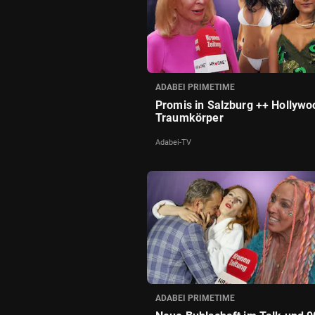
ADABEI PRIMETIME
Promis in Salzburg ++ Hollywo
Traumkörper
Adabei-TV
ADABEI PRIMETIME