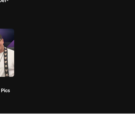
0er-
 Pics