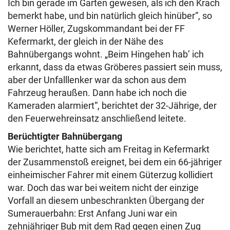
Ich bin gerade im Garten gewesen, als ich den Krach
bemerkt habe, und bin natürlich gleich hinüber“, so
Werner Höller, Zugskommandant bei der FF
Kefermarkt, der gleich in der Nähe des
Bahnübergangs wohnt. „Beim Hingehen hab’ ich
erkannt, dass da etwas Gröberes passiert sein muss,
aber der Unfalllenker war da schon aus dem
Fahrzeug heraußen. Dann habe ich noch die
Kameraden alarmiert“, berichtet der 32-Jährige, der
den Feuerwehreinsatz anschließend leitete.
Berüchtigter Bahnübergang
Wie berichtet, hatte sich am Freitag in Kefermarkt
der Zusammenstoß ereignet, bei dem ein 66-jähriger
einheimischer Fahrer mit einem Güterzug kollidiert
war. Doch das war bei weitem nicht der einzige
Vorfall an diesem unbeschrankten Übergang der
Sumerauerbahn: Erst Anfang Juni war ein
zehnjähriger Bub mit dem Rad gegen einen Zug