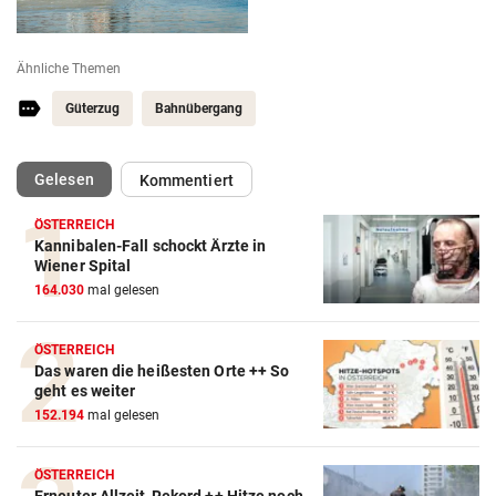
Ähnliche Themen
Güterzug
Bahnübergang
(ausgewählt)
Gelesen
Kommentiert
ÖSTERREICH
Kannibalen-Fall schockt Ärzte in
Wiener Spital
164.030
mal gelesen
ÖSTERREICH
Das waren die heißesten Orte ++ So
geht es weiter
152.194
mal gelesen
ÖSTERREICH