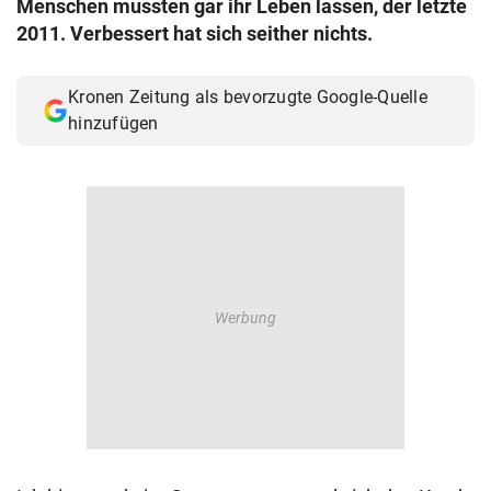
Menschen mussten gar ihr Leben lassen, der letzte
© Krone Multimedia GmbH & Co KG 2026
2011. Verbessert hat sich seither nichts.
Muthgasse 2, 1190 Wien
Kronen Zeitung als bevorzugte Google-Quelle
hinzufügen