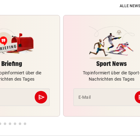
ALLE NEWS
Briefing
Sport News
opinformiert über die
Topinformiert über die Sport
ichten des Tages
Nachrichten des Tages
send
s
E-Mail
Abschicken