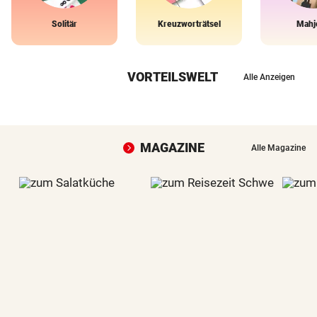
Solitär
Kreuzworträtsel
Mahj
VORTEILSWELT
Alle Anzeigen
MAGAZINE
Alle Magazine