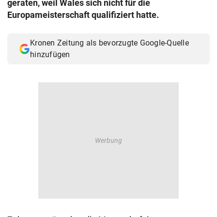
geraten, weil Wales sich nicht für die
© Krone Multimedia GmbH & Co KG 2026
Europameisterschaft qualifiziert hatte.
Muthgasse 2, 1190 Wien
Kronen Zeitung als bevorzugte Google-Quelle
hinzufügen