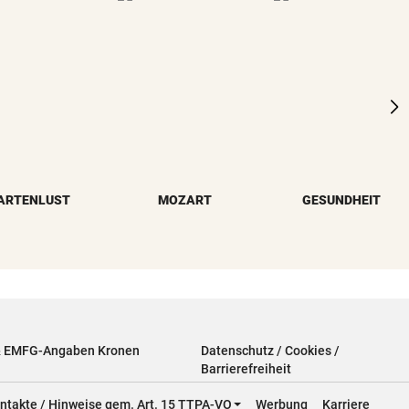
ARTENLUST
MOZART
GESUNDHEIT
& EMFG-Angaben Kronen
Datenschutz / Cookies /
Barrierefreiheit
ntakte / Hinweise gem. Art. 15 TTPA-VO
Werbung
Karriere