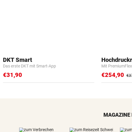
DKT Smart
Hochdruckr
Das erste DKT mit Smart-App
Mit PremiumFlex
€31,90
€254,90
€3
MAGAZINE 