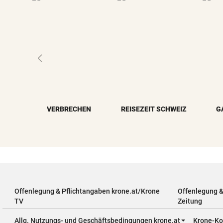
VERBRECHEN
REISEZEIT SCHWEIZ
G
Offenlegung & Pflichtangaben krone.at/Krone
Offenlegung 
TV
Zeitung
Allg. Nutzungs- und Geschäftsbedingungen krone.at
Krone-Ko