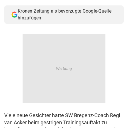
© Krone Multimedia GmbH & Co KG 2026
Kronen Zeitung als bevorzugte Google-Quelle
Muthgasse 2, 1190 Wien
hinzufügen
Viele neue Gesichter hatte SW Bregenz-Coach Regi
van Acker beim gestrigen Trainingsauftakt zu