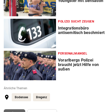
Youngster mit Sensation
POLIZEI SUCHT ZEUGEN
Integrationsbüro
antisemitisch beschmiert
PERSONALMANGEL
Vorarlbergs Polizei
braucht jetzt Hilfe von
außen
Ähnliche Themen
Bodensee
Bregenz