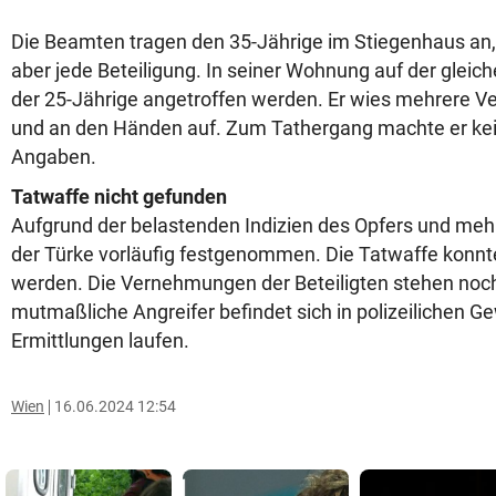
Die Beamten tragen den 35-Jährige im Stiegenhaus an, 
aber jede Beteiligung. In seiner Wohnung auf der gleic
der 25-Jährige angetroffen werden. Er wies mehrere V
und an den Händen auf. Zum Tathergang machte er kei
Angaben.
Tatwaffe nicht gefunden
Aufgrund der belastenden Indizien des Opfers und me
der Türke vorläufig festgenommen. Die Tatwaffe konnt
werden. Die Vernehmungen der Beteiligten stehen noch
mutmaßliche Angreifer befindet sich in polizeilichen 
Ermittlungen laufen.
Wien
16.06.2024 12:54