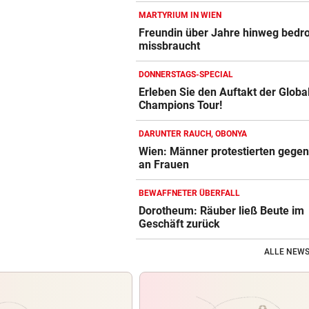
MARTYRIUM IN WIEN
Freundin über Jahre hinweg bedr
missbraucht
DONNERSTAGS-SPECIAL
Erleben Sie den Auftakt der Globa
Champions Tour!
DARUNTER RAUCH, OBONYA
Wien: Männer protestierten gege
an Frauen
BEWAFFNETER ÜBERFALL
Dorotheum: Räuber ließ Beute im
Geschäft zurück
ALLE NEWS