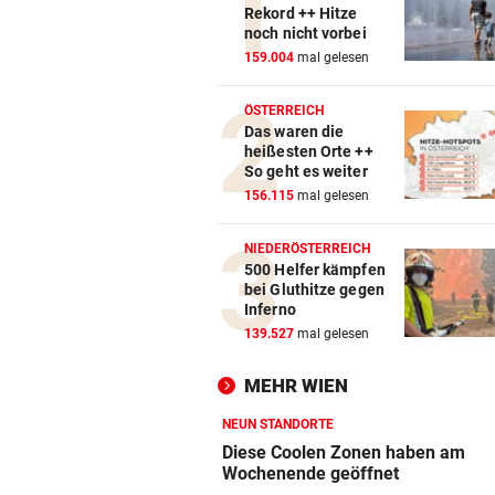
Rekord ++ Hitze
noch nicht vorbei
159.004
mal gelesen
ÖSTERREICH
Das waren die
heißesten Orte ++
So geht es weiter
156.115
mal gelesen
NIEDERÖSTERREICH
500 Helfer kämpfen
bei Gluthitze gegen
Inferno
139.527
mal gelesen
MEHR WIEN
NEUN STANDORTE
Diese Coolen Zonen haben am
Wochenende geöffnet