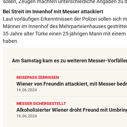
sollen, Zeugen machten unterschiedliche Angaben zu d
Bei Streit im Innenhof mit Messer attackiert
Laut vorläufigen Erkenntnissen der Polizei sollen sich
Männer im Innenhof des Mehrparteienhauses gestritten
35 Jahre alter Türke einen 25-jährigen Mann mit einem
haben.
Am Samstag kam es zu weiteren Messer-Vorfälle
REISEPASS ZERRISSEN
Wiener von Freundin attackiert, mit Messer bed
16.06.2024
MESSER SICHERGESTELLT
Alkoholisierter Wiener droht Freund mit Umbri
16.06.2024