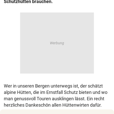
Schutzhütten brauchen.
© Krone Multimedia GmbH & Co KG 2026
Muthgasse 2, 1190 Wien
Wer in unseren Bergen unterwegs ist, der schätzt
alpine Hütten, die im Ernstfall Schutz bieten und wo
man genussvoll Touren ausklingen lässt. Ein recht
herzliches Dankeschön allen Hüttenwirten dafür.