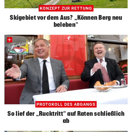
KONZEPT ZUR RETTUNG
Skigebiet vor dem Aus? „Können Berg neu
beleben“
PROTOKOLL DES ABGANGS
So lief der „Rucktritt“ auf Raten schließlich
ab