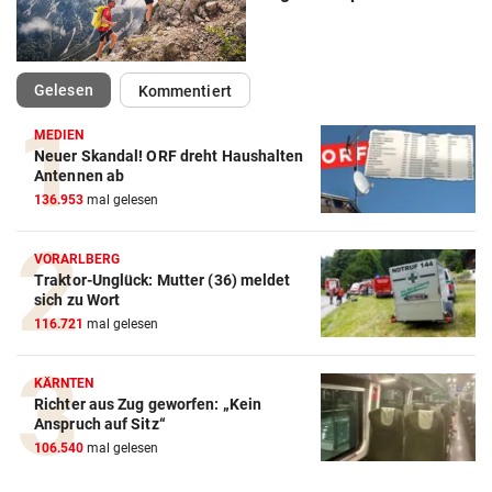
(ausgewählt)
Gelesen
Kommentiert
MEDIEN
Neuer Skandal! ORF dreht Haushalten
Antennen ab
136.953
mal gelesen
VORARLBERG
Traktor-Unglück: Mutter (36) meldet
sich zu Wort
116.721
mal gelesen
KÄRNTEN
Richter aus Zug geworfen: „Kein
Anspruch auf Sitz“
106.540
mal gelesen