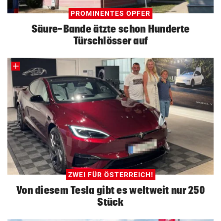
PROMINENTES OPFER
Säure-Bande ätzte schon Hunderte
Türschlösser auf
ZWEI FÜR ÖSTERREICH!
Von diesem Tesla gibt es weltweit nur 250
Stück