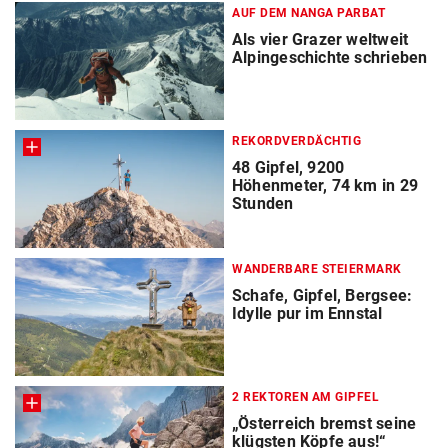
AUF DEM NANGA PARBAT
Als vier Grazer weltweit
Alpingeschichte schrieben
REKORDVERDÄCHTIG
48 Gipfel, 9200
Höhenmeter, 74 km in 29
Stunden
WANDERBARE STEIERMARK
Schafe, Gipfel, Bergsee:
Idylle pur im Ennstal
2 REKTOREN AM GIPFEL
„Österreich bremst seine
klügsten Köpfe aus!“