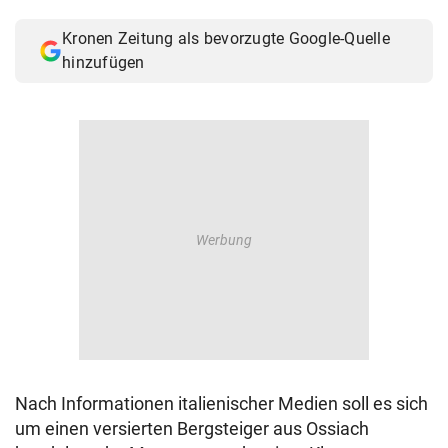
© Krone Multimedia GmbH & Co KG 2026
Kronen Zeitung als bevorzugte Google-Quelle
Muthgasse 2, 1190 Wien
hinzufügen
Nach Informationen italienischer Medien soll es sich
um einen versierten Bergsteiger aus Ossiach