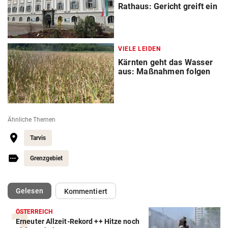
Rathaus: Gericht greift ein
VIELE LEIDEN
Kärnten geht das Wasser
aus: Maßnahmen folgen
Ähnliche Themen
Tarvis
Grenzgebiet
(ausgewählt)
Gelesen
Kommentiert
ÖSTERREICH
Erneuter Allzeit-Rekord ++ Hitze noch