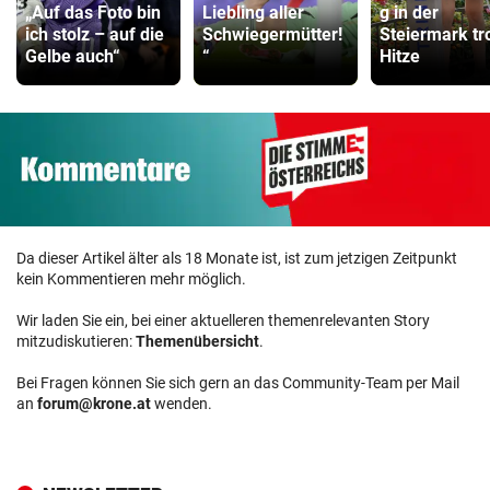
„Auf das Foto bin
Liebling aller
g in der
ich stolz – auf die
Schwiegermütter!
Steiermark tr
Gelbe auch“
“
Hitze
Da dieser Artikel älter als 18 Monate ist, ist zum jetzigen Zeitpunkt
kein Kommentieren mehr möglich.
Wir laden Sie ein, bei einer aktuelleren themenrelevanten Story
mitzudiskutieren:
Themenübersicht
.
Bei Fragen können Sie sich gern an das Community-Team per Mail
an
forum@krone.at
wenden.