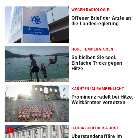
WEGEN RADIOLOGIE
Offener Brief der Ärzte an
die Landesregierung
HOHE TEMPERATUREN
So bleiben Sie cool:
Einfache Tricks gegen
Hitze
KÄRNTEN IM RAMPENLICHT
Prominenz radelt bei Hitze,
Weltkärntner vernetzen
CAUSA SCHEIDER & JOST
Überstundenaffäre im