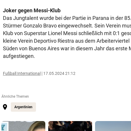
Joker gegen Messi-Klub
Das Jungtalent wurde bei der Partie in Parana in der 8
Stürmer Gonzalo Bravo eingewechselt. Sein Verein mus
Klub von Superstar Lionel Messi schließlich mit 0:1 ge
kleine Verein Deportivo Riestra aus dem Arbeiterviert
Süden von Buenos Aires war in diesem Jahr das erste Ma
aufgestiegen.
Fußball International
17.05.2024 21:12
Ähnliche Themen
Argentinien