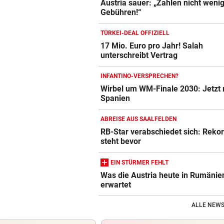
Austria sauer: „Zahlen nicht weni
Gebühren!“
TÜRKEI-DEAL OFFIZIELL
17 Mio. Euro pro Jahr! Salah
unterschreibt Vertrag
INFANTINO-VERSPRECHEN?
Wirbel um WM-Finale 2030: Jetzt 
Spanien
ABREISE AUS SAALFELDEN
RB-Star verabschiedet sich: Reko
steht bevor
EIN STÜRMER FEHLT
Was die Austria heute in Rumänie
erwartet
ALLE NEWS