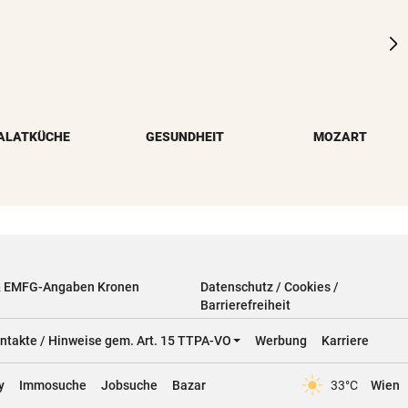
ALATKÜCHE
GESUNDHEIT
MOZART
& EMFG-Angaben Kronen
Datenschutz / Cookies /
Barrierefreiheit
ntakte / Hinweise gem. Art. 15 TTPA-VO
Werbung
Karriere
y
Immosuche
Jobsuche
Bazar
33°C
Wien