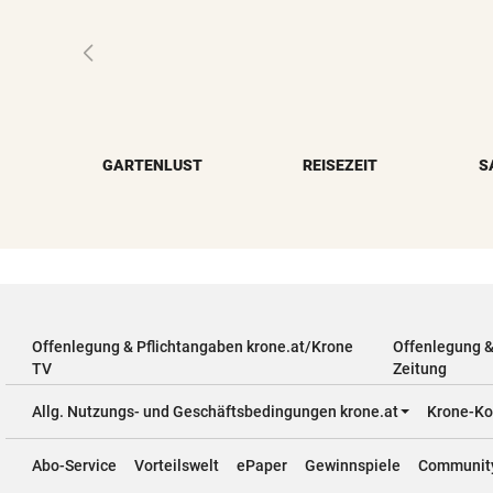
GARTENLUST
REISEZEIT
S
Offenlegung & Pflichtangaben krone.at/Krone
Offenlegung 
TV
Zeitung
Allg. Nutzungs- und Geschäftsbedingungen krone.at
Krone-Ko
Abo-Service
Vorteilswelt
ePaper
Gewinnspiele
Communit