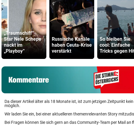
„Traumschiff“-
Star Nele Schepe
Russische Kanäle
So bleiben Sie
nackt im
haben Ceuta-Krise
cool: Einfache
„Playboy“
verstärkt
Tricks gegen Hi
Da dieser Artikel älter als 18 Monate ist, ist zum jetzigen Zeitpunkt k
möglich.
Wir laden Sie ein, bei einer aktuelleren themenrelevanten Story mitzudi
Bei Fragen können Sie sich gern an das Community-Team per Mail an