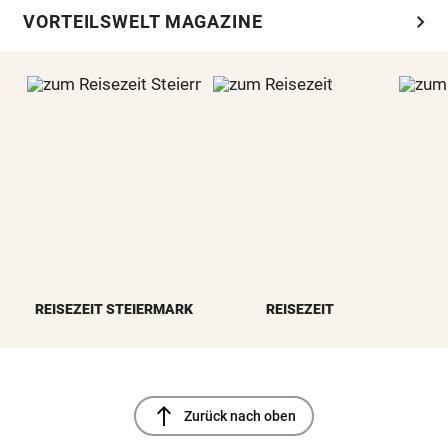
chevron_right
VORTEILSWELT MAGAZINE
REISEZEIT STEIERMARK
REISEZEIT
north
Zurück nach oben