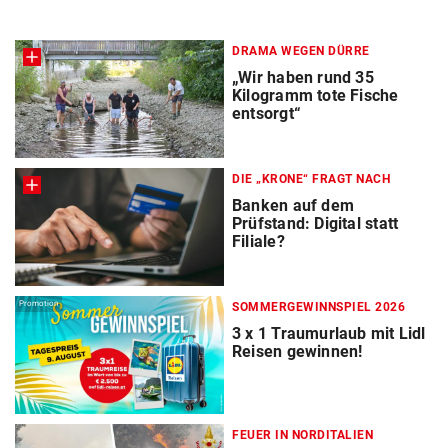
DRAMA WEGEN DÜRRE
„Wir haben rund 35
Kilogramm tote Fische
entsorgt“
DIE „KRONE“ FRAGT NACH
Banken auf dem
Prüfstand: Digital statt
Filiale?
Promotion
SOMMERGEWINNSPIEL 2026
3 x 1 Traumurlaub mit Lidl
Reisen gewinnen!
FEUER IN NORDITALIEN