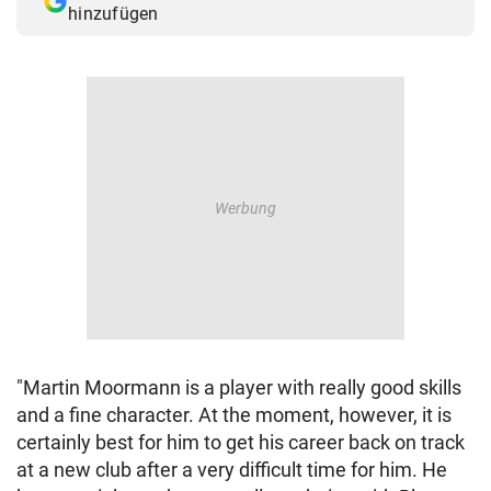
hinzufügen
© Krone Multimedia GmbH & Co KG 2026
Muthgasse 2, 1190 Wien
"Martin Moormann is a player with really good skills
and a fine character. At the moment, however, it is
certainly best for him to get his career back on track
at a new club after a very difficult time for him. He