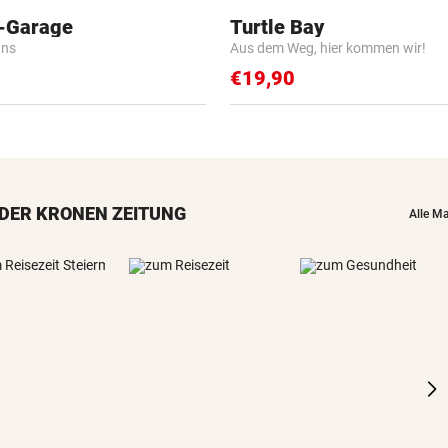
o-Garage
Turtle Bay
ans
Aus dem Weg, hier kommen wir!
€19,90
DER KRONEN ZEITUNG
Alle M