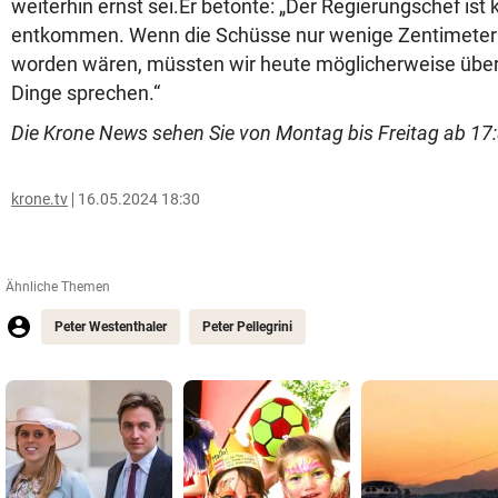
weiterhin ernst sei.Er betonte: „Der Regierungschef is
entkommen. Wenn die Schüsse nur wenige Zentimeter a
worden wären, müssten wir heute möglicherweise übe
Dinge sprechen.“
Die Krone News sehen Sie von Montag bis Freitag ab 17:
krone.tv
16.05.2024 18:30
Ähnliche Themen
Peter Westenthaler
Peter Pellegrini