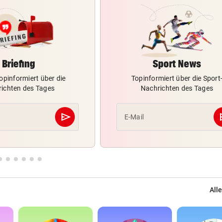
Briefing
Sport News
opinformiert über die
Topinformiert über die Sport
ichten des Tages
Nachrichten des Tages
send
s
E-Mail
Abschicken
Alle