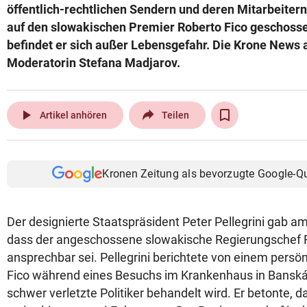
öffentlich-rechtlichen Sendern und deren Mitarbeiter
auf den slowakischen Premier Roberto Fico geschoss
befindet er sich außer Lebensgefahr. Die Krone News 
Moderatorin Stefana Madjarov.
play_arrow
Artikel anhören
Teilen
Kronen Zeitung als bevorzugte Google-Q
Der designierte Staatspräsident Peter Pellegrini gab 
dass der angeschossene slowakische Regierungschef R
ansprechbar sei. Pellegrini berichtete von einem persö
Fico während eines Besuchs im Krankenhaus in Banská 
schwer verletzte Politiker behandelt wird. Er betonte, 