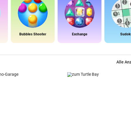
Bubbles Shooter
Exchange
Sudok
Alle An