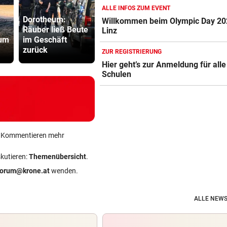
Stand geklettert
ALLE INFOS ZUM EVENT
Dorotheum:
Fakten-Che
Willkommen beim Olympic Day 20
AUSSAGE ÜBER KINDER
Räuber ließ Beute
Halbfinal-Aus für
Warum die 
Linz
Steirische ÖVP-Chefin kritis
 um
im Geschäft
Luca Karl im K.o.-
keine Mess
den Bundeskanzler
zurück
Sprintbewerb
ist
ZUR REGISTRIERUNG
Hier geht’s zur Anmeldung für alle
„WERMUTSTROPFEN“
Schulen
Verletzter Salzburg-Kicker: 
Diagnose ist da!
ein Kommentieren mehr
skutieren:
Themenübersicht
.
forum@krone.at
wenden.
ALLE NEWS