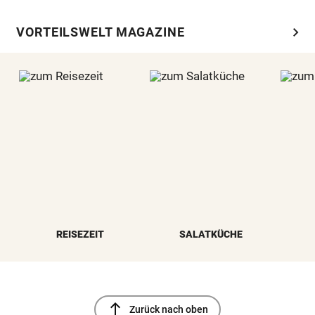
chevron_right
VORTEILSWELT MAGAZINE
REISEZEIT
SALATKÜCHE
north
Zurück nach oben