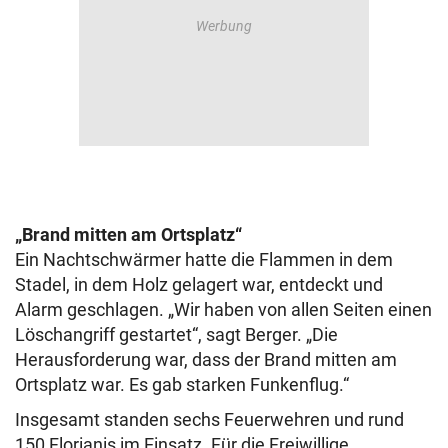
„Brand mitten am Ortsplatz“
Ein Nachtschwärmer hatte die Flammen in dem
Stadel, in dem Holz gelagert war, entdeckt und
Alarm geschlagen. „Wir haben von allen Seiten einen
Löschangriff gestartet“, sagt Berger. „Die
Herausforderung war, dass der Brand mitten am
Ortsplatz war. Es gab starken Funkenflug.“
Insgesamt standen sechs Feuerwehren und rund
150 Florianis im Einsatz. Für die Freiwillige