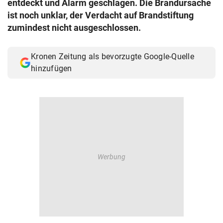
entdeckt und Alarm geschlagen. Die Brandursache
© Krone Multimedia GmbH & Co KG 2026
ist noch unklar, der Verdacht auf Brandstiftung
Muthgasse 2, 1190 Wien
zumindest nicht ausgeschlossen.
Kronen Zeitung als bevorzugte Google-Quelle
hinzufügen