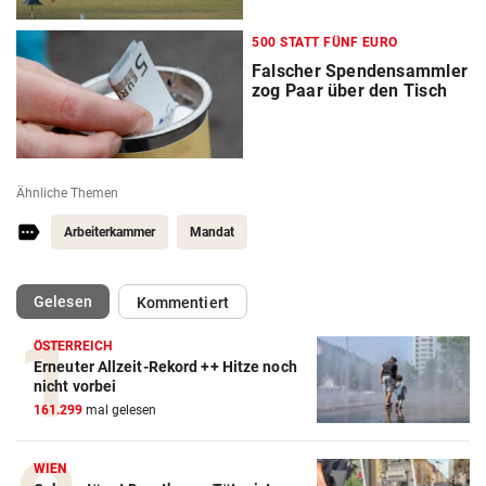
500 STATT FÜNF EURO
Falscher Spendensammler
zog Paar über den Tisch
Ähnliche Themen
Arbeiterkammer
Mandat
(ausgewählt)
Gelesen
Kommentiert
ÖSTERREICH
Erneuter Allzeit-Rekord ++ Hitze noch
nicht vorbei
161.299
mal gelesen
WIEN