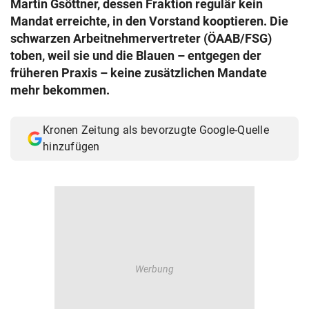
Martin Gsöttner, dessen Fraktion regulär kein
© Krone Multimedia GmbH & Co KG 2026
Mandat erreichte, in den Vorstand kooptieren. Die
Muthgasse 2, 1190 Wien
schwarzen Arbeitnehmervertreter (ÖAAB/FSG)
toben, weil sie und die Blauen – entgegen der
früheren Praxis – keine zusätzlichen Mandate
mehr bekommen.
Kronen Zeitung als bevorzugte Google-Quelle
hinzufügen