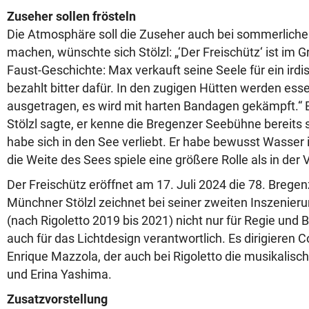
Zuseher sollen frösteln
Die Atmosphäre soll die Zuseher auch bei sommerlicher
machen, wünschte sich Stölzl: „‘Der Freischütz‘ ist im 
Faust-Geschichte: Max verkauft seine Seele für ein ird
bezahlt bitter dafür. In den zugigen Hütten werden esse
ausgetragen, es wird mit harten Bandagen gekämpft.“ 
Stölzl sagte, er kenne die Bregenzer Seebühne bereits 
habe sich in den See verliebt. Er habe bewusst Wasser 
die Weite des Sees spiele eine größere Rolle als in der
Der Freischütz eröffnet am 17. Juli 2024 die 78. Bregen
Münchner Stölzl zeichnet bei seiner zweiten Inszenie
(nach Rigoletto 2019 bis 2021) nicht nur für Regie und 
auch für das Lichtdesign verantwortlich. Es dirigieren 
Enrique Mazzola, der auch bei Rigoletto die musikalisch
und Erina Yashima.
Zusatzvorstellung