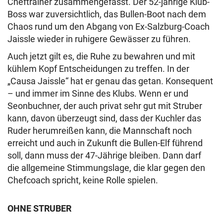
Cheftrainer zusammengefasst. Der 52-jährige Klub-
Boss war zuversichtlich, das Bullen-Boot nach dem
Chaos rund um den Abgang von Ex-Salzburg-Coach
Jaissle wieder in ruhigere Gewässer zu führen.
Auch jetzt gilt es, die Ruhe zu bewahren und mit
kühlem Kopf Entscheidungen zu treffen. In der
„Causa Jaissle“ hat er genau das getan. Konsequent
– und immer im Sinne des Klubs. Wenn er und
Seonbuchner, der auch privat sehr gut mit Struber
kann, davon überzeugt sind, dass der Kuchler das
Ruder herumreißen kann, die Mannschaft noch
erreicht und auch in Zukunft die Bullen-Elf führend
soll, dann muss der 47-Jährige bleiben. Dann darf
die allgemeine Stimmungslage, die klar gegen den
Chefcoach spricht, keine Rolle spielen.
OHNE STRUBER