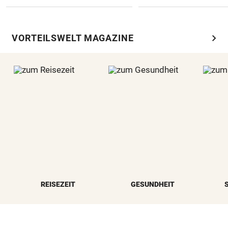
chevron_right
VORTEILSWELT MAGAZINE
REISEZEIT
GESUNDHEIT