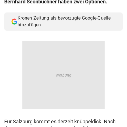
Bernhard Seonbuchner haben zwei Optionen.
© Krone Multimedia GmbH & Co KG 2026
Muthgasse 2, 1190 Wien
Kronen Zeitung als bevorzugte Google-Quelle
hinzufügen
Für Salzburg kommt es derzeit knüppeldick. Nach