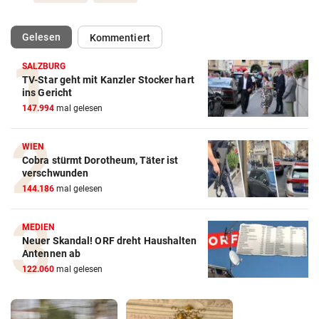
(ausgewählt)
Gelesen
Kommentiert
SALZBURG
TV-Star geht mit Kanzler Stocker hart
ins Gericht
147.994
mal gelesen
WIEN
Cobra stürmt Dorotheum, Täter ist
verschwunden
144.186
mal gelesen
MEDIEN
Neuer Skandal! ORF dreht Haushalten
Antennen ab
122.060
mal gelesen