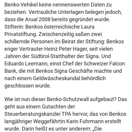
Benko-Vehikel keine nennenswerten Daten zu
beziehen. Vertrauliche Unterlagen belegen jedoch,
dass die Arual 2008 bereits gegründet wurde.
Stifterin: Benkos österreichische Laura
Privatstiftung. Zwischenzeitig saßen zwei
schillernde Personen im Beirat der Stiftung: Benkos
enger Vertrauter Heinz Peter Hager, seit vielen
Jahren der Südtirol-Statthalter der Signa. Und
Eduardo Leemann, einst Chef der Schweizer Falcon
Bank, die mit Benkos Signa Geschäfte machte und
nach einem Geldwäscheskandal behördlich
geschlossen wurde.
Wie ist nun dieser Benko-Schutzwall aufgebaut? Das
geht aus einem Gutachten der
Steuerberatungskanzlei TPA hervor, das von Benkos
langjähriger Weggefährtin Karin Fuhrmann erstellt
wurde. Darin heißt es unter anderem: „Die