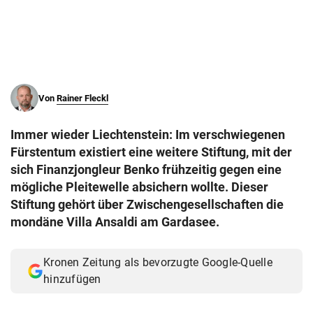
© Krone Multimedia GmbH & Co KG 2026
Muthgasse 2, 1190 Wien
Von
Rainer Fleckl
Immer wieder Liechtenstein: Im verschwiegenen
Fürstentum existiert eine weitere Stiftung, mit der
sich Finanzjongleur Benko frühzeitig gegen eine
mögliche Pleitewelle absichern wollte. Dieser
Stiftung gehört über Zwischengesellschaften die
mondäne Villa Ansaldi am Gardasee.
Kronen Zeitung als bevorzugte Google-Quelle
hinzufügen