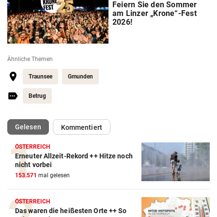
Feiern Sie den Sommer
am Linzer „Krone“-Fest
2026!
Ähnliche Themen
Traunsee
Gmunden
Betrug
(ausgewählt)
Gelesen
Kommentiert
ÖSTERREICH
Erneuter Allzeit-Rekord ++ Hitze noch
nicht vorbei
153.571
mal gelesen
ÖSTERREICH
Das waren die heißesten Orte ++ So