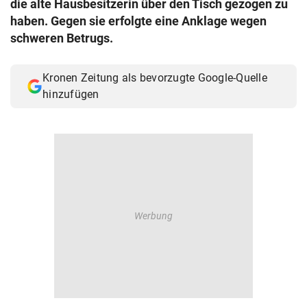
die alte Hausbesitzerin über den Tisch gezogen zu
© Krone Multimedia GmbH & Co KG 2026
haben. Gegen sie erfolgte eine Anklage wegen
Muthgasse 2, 1190 Wien
schweren Betrugs.
Kronen Zeitung als bevorzugte Google-Quelle
hinzufügen