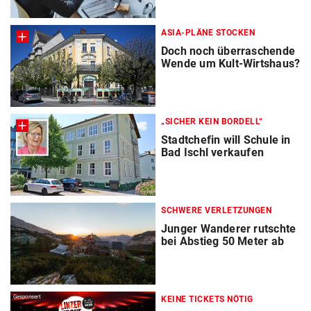
ASIA-PLÄNE STOCKEN
Doch noch überraschende
Wende um Kult-Wirtshaus?
„SICHER KEIN BORDELL“
Stadtchefin will Schule in
Bad Ischl verkaufen
SCHWERE VERLETZUNGEN
Junger Wanderer rutschte
bei Abstieg 50 Meter ab
Gesponsert
KEINE TICKETS NÖTIG