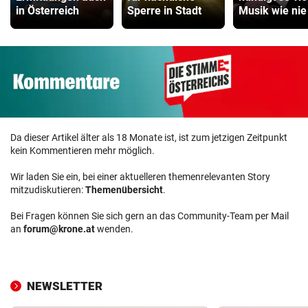
in Österreich
Sperre in Stadt
Musik wie nie
Da dieser Artikel älter als 18 Monate ist, ist zum jetzigen Zeitpunkt
kein Kommentieren mehr möglich.
Wir laden Sie ein, bei einer aktuelleren themenrelevanten Story
mitzudiskutieren:
Themenübersicht
.
Bei Fragen können Sie sich gern an das Community-Team per Mail
an
forum@krone.at
wenden.
NEWSLETTER