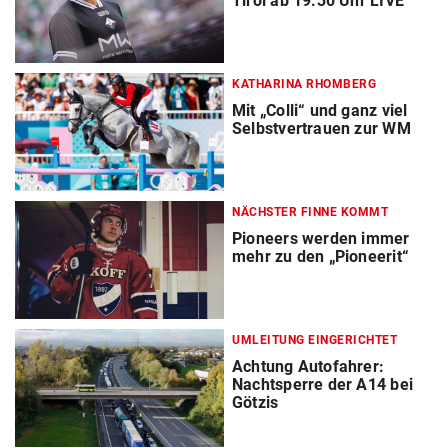
Tirol ab 19.30 Uhr LIVE
KATHARINA RHOMBERG
Mit „Colli“ und ganz viel
Selbstvertrauen zur WM
NÄCHSTER FINNE KOMMT
Pioneers werden immer
mehr zu den „Pioneerit“
UMLEITUNG EINGERICHTET
Achtung Autofahrer:
Nachtsperre der A14 bei
Götzis