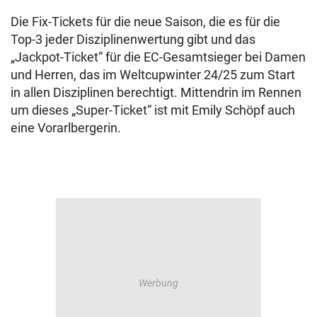
Die Fix-Tickets für die neue Saison, die es für die
Top-3 jeder Disziplinenwertung gibt und das
„Jackpot-Ticket“ für die EC-Gesamtsieger bei Damen
und Herren, das im Weltcupwinter 24/25 zum Start
in allen Disziplinen berechtigt. Mittendrin im Rennen
um dieses „Super-Ticket“ ist mit Emily Schöpf auch
eine Vorarlbergerin.