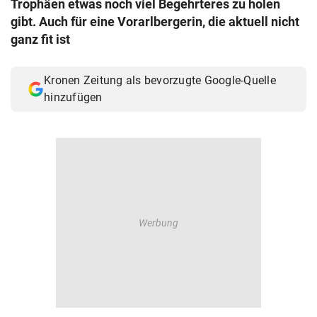
Trophäen etwas noch viel Begehrteres zu holen
© Krone Multimedia GmbH & Co KG 2026
gibt. Auch für eine Vorarlbergerin, die aktuell nicht
Muthgasse 2, 1190 Wien
ganz fit ist
Kronen Zeitung als bevorzugte Google-Quelle
hinzufügen