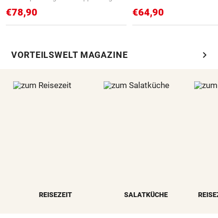
€78,90
€64,90
chevron_right
VORTEILSWELT MAGAZINE
REISEZEIT
SALATKÜCHE
REISE