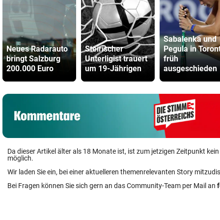
Sabalenka und
Neues Radarauto
Steirischer
Pegula in Toron
bringt Salzburg
Unterligist trauert
früh
200.000 Euro
um 19-Jährigen
ausgeschieden
Da dieser Artikel älter als 18 Monate ist, ist zum jetzigen Zeitpunkt k
möglich.
Wir laden Sie ein, bei einer aktuelleren themenrelevanten Story mitzudi
Bei Fragen können Sie sich gern an das Community-Team per Mail an