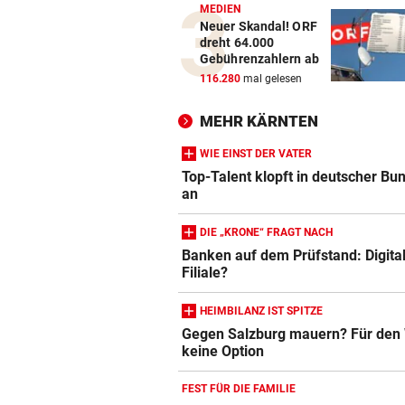
MEDIEN
Neuer Skandal! ORF
dreht 64.000
Gebührenzahlern ab
116.280
mal gelesen
MEHR KÄRNTEN
WIE EINST DER VATER
Top-Talent klopft in deutscher Bu
an
DIE „KRONE“ FRAGT NACH
Banken auf dem Prüfstand: Digital
Filiale?
HEIMBILANZ IST SPITZE
Gegen Salzburg mauern? Für de
keine Option
FEST FÜR DIE FAMILIE