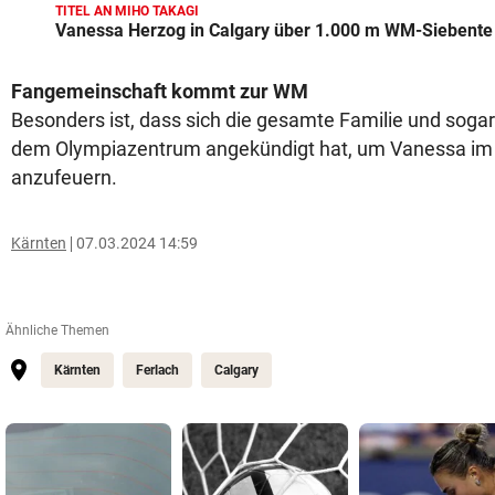
TITEL AN MIHO TAKAGI
Vanessa Herzog in Calgary über 1.000 m WM-Siebente
Fangemeinschaft kommt zur WM
Besonders ist, dass sich die gesamte Familie und soga
dem Olympiazentrum angekündigt hat, um Vanessa im 
anzufeuern.
Kärnten
07.03.2024 14:59
Ähnliche Themen
Kärnten
Ferlach
Calgary