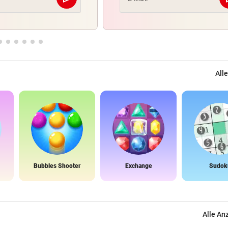
Abschicken
Alle
Bubbles Shooter
Exchange
Sudok
Alle An