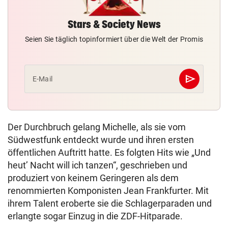
Stars & Society News
Seien Sie täglich topinformiert über die Welt der Promis
send
E-Mail
Abschicken
Der Durchbruch gelang Michelle, als sie vom
Südwestfunk entdeckt wurde und ihren ersten
öffentlichen Auftritt hatte. Es folgten Hits wie „Und
heut’ Nacht will ich tanzen“, geschrieben und
produziert von keinem Geringeren als dem
renommierten Komponisten Jean Frankfurter. Mit
ihrem Talent eroberte sie die Schlagerparaden und
erlangte sogar Einzug in die ZDF-Hitparade.