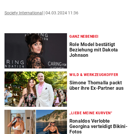
Society International
04.03.2024 11:36
GANZ NEBENBEI
Role Model bestätigt
Beziehung mit Dakota
Johnson
WILD & WERKZEUGKOFFER
Simone Thomalla packt
über ihre Ex-Partner aus
„LIEBE MEINE KURVEN“
Ronaldos Verlobte
Georgina verteidigt Bikini-
Fotos