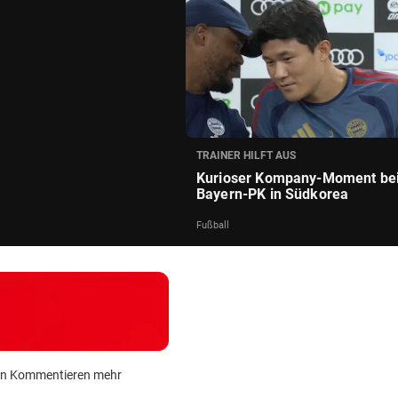
TRAINER HILFT AUS
Kurioser Kompany-Moment be
Bayern-PK in Südkorea
Fußball
 kein Kommentieren mehr