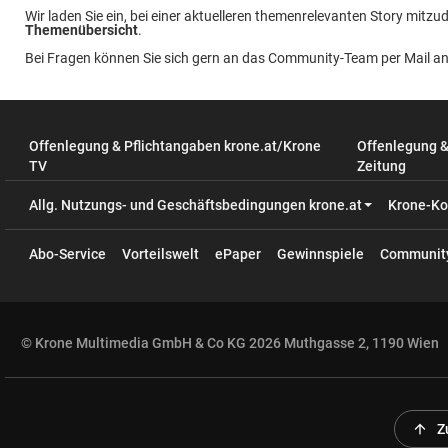
Wir laden Sie ein, bei einer aktuelleren themenrelevanten Story mitzud
Themenübersicht
.
Bei Fragen können Sie sich gern an das Community-Team per Mail a
Offenlegung & Pflichtangaben krone.at/Krone
Offenlegung 
TV
Zeitung
Allg. Nutzungs- und Geschäftsbedingungen krone.at
Krone-Ko
Abo-Service
Vorteilswelt
ePaper
Gewinnspiele
Communit
© Krone Multimedia GmbH & Co KG 2026 Muthgasse 2, 1190 Wien
arrow_upward
Z