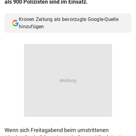
als 900 Polizisten sind im Einsatz.
© Krone Multimedia GmbH & Co KG 2026
Muthgasse 2, 1190 Wien
Kronen Zeitung als bevorzugte Google-Quelle
hinzufügen
Wenn sich Freitagabend beim umstrittenen