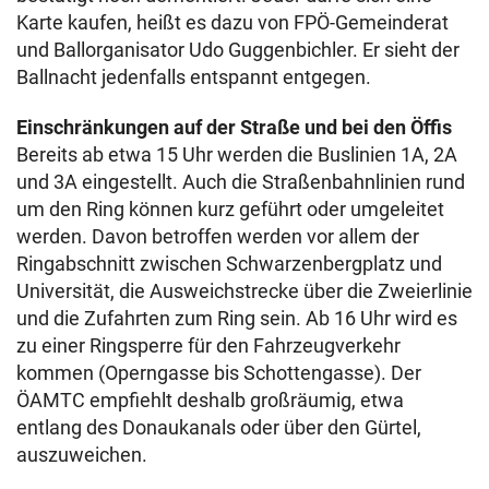
Karte kaufen, heißt es dazu von FPÖ-Gemeinderat
und Ballorganisator Udo Guggenbichler. Er sieht der
Ballnacht jedenfalls entspannt entgegen.
Einschränkungen auf der Straße und bei den Öffis
Bereits ab etwa 15 Uhr werden die Buslinien 1A, 2A
und 3A eingestellt. Auch die Straßenbahnlinien rund
um den Ring können kurz geführt oder umgeleitet
werden. Davon betroffen werden vor allem der
Ringabschnitt zwischen Schwarzenbergplatz und
Universität, die Ausweichstrecke über die Zweierlinie
und die Zufahrten zum Ring sein. Ab 16 Uhr wird es
zu einer Ringsperre für den Fahrzeugverkehr
kommen (Operngasse bis Schottengasse). Der
ÖAMTC empfiehlt deshalb großräumig, etwa
entlang des Donaukanals oder über den Gürtel,
auszuweichen.