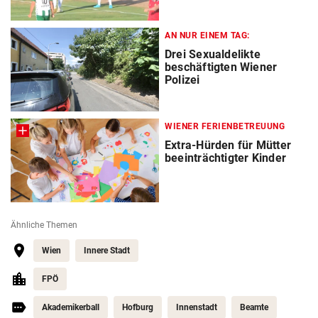
AN NUR EINEM TAG:
Drei Sexualdelikte
beschäftigten Wiener
Polizei
WIENER FERIENBETREUUNG
Extra-Hürden für Mütter
beeinträchtigter Kinder
Ähnliche Themen
Wien
Innere Stadt
FPÖ
Akademikerball
Hofburg
Innenstadt
Beamte