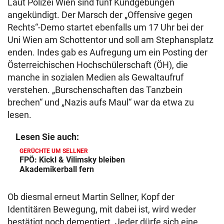
Laut Polizei Wien sind fünf Kundgebungen
angekündigt. Der Marsch der „Offensive gegen
Rechts“-Demo startet ebenfalls um 17 Uhr bei der
Uni Wien am Schottentor und soll am Stephansplatz
enden. Indes gab es Aufregung um ein Posting der
Österreichischen Hochschülerschaft (ÖH), die
manche in sozialen Medien als Gewaltaufruf
verstehen. „Burschenschaften das Tanzbein
brechen“ und „Nazis aufs Maul“ war da etwa zu
lesen.
Lesen Sie auch:
GERÜCHTE UM SELLNER
FPÖ: Kickl & Vilimsky bleiben
Akademikerball fern
Ob diesmal erneut Martin Sellner, Kopf der
Identitären Bewegung, mit dabei ist, wird weder
bestätigt noch dementiert. Jeder dürfe sich eine