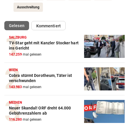
Ausschreitung
(ausgewählt)
Gelesen
Kommentiert
SALZBURG
TV-Star geht mit Kanzler Stocker hart
ins Gericht
147.259
mal gelesen
WIEN
Cobra stürmt Dorotheum, Täter ist
verschwunden
143.983
mal gelesen
MEDIEN
Neuer Skandal! ORF dreht 64.000
Gebührenzahlern ab
116.280
mal gelesen