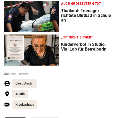
AUCH GROSSELTERN TOT
Thailand: Teenager
richtete Blutbad in Schule
an
„IST NICHT SICHER“
Kinderverbot in Studio:
Viel Lob für Betreiberin
Ähnliche Themen
Lloyd Austin
Austin
Krankenhaus