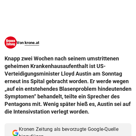
© Krone Multimedia GmbH & Co KG 2026
Muthgasse 2, 1190 Wien
Von
krone.at
Knapp zwei Wochen nach seinem umstrittenen
geheimen Krankenhausaufenthalt ist US-
Verteidigungsminister Lloyd Austin am Sonntag
erneut ins Spital gebracht worden. Er werde wegen
„auf ein entstehendes Blasenproblem hindeutenden
Symptomen“ behandelt, teilte ein Sprecher des
Pentagons mit. Wenig später hieß es, Austin sei auf
die Intensivstation verlegt worden.
Kronen Zeitung als bevorzugte Google-Quelle