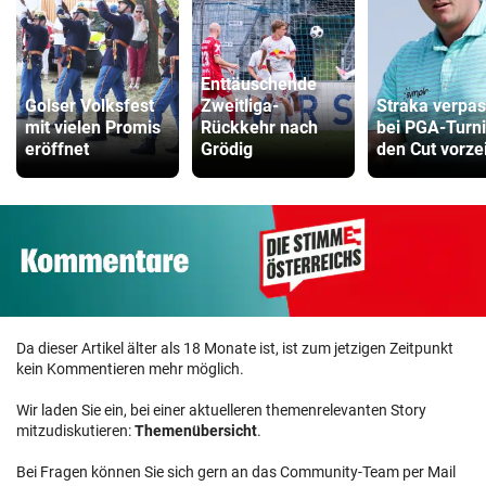
Enttäuschende
Golser Volksfest
Zweitliga-
Straka verpas
mit vielen Promis
Rückkehr nach
bei PGA-Turni
eröffnet
Grödig
den Cut vorzei
Da dieser Artikel älter als 18 Monate ist, ist zum jetzigen Zeitpunkt
kein Kommentieren mehr möglich.
Wir laden Sie ein, bei einer aktuelleren themenrelevanten Story
mitzudiskutieren:
Themenübersicht
.
Bei Fragen können Sie sich gern an das Community-Team per Mail