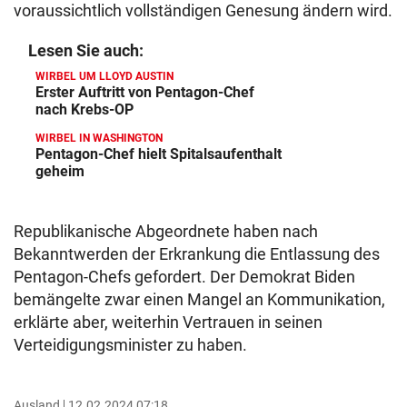
voraussichtlich vollständigen Genesung ändern wird.
Lesen Sie auch:
WIRBEL UM LLOYD AUSTIN
Erster Auftritt von Pentagon-Chef
nach Krebs-OP
WIRBEL IN WASHINGTON
Pentagon-Chef hielt Spitalsaufenthalt
geheim
Republikanische Abgeordnete haben nach
Bekanntwerden der Erkrankung die Entlassung des
Pentagon-Chefs gefordert. Der Demokrat Biden
bemängelte zwar einen Mangel an Kommunikation,
erklärte aber, weiterhin Vertrauen in seinen
Verteidigungsminister zu haben.
Ausland
12.02.2024 07:18