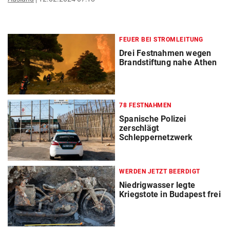
FEUER BEI STROMLEITUNG
Drei Festnahmen wegen
Brandstiftung nahe Athen
78 FESTNAHMEN
Spanische Polizei
zerschlägt
Schleppernetzwerk
WERDEN JETZT BEERDIGT
Niedrigwasser legte
Kriegstote in Budapest frei