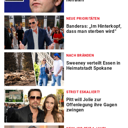
NEUE PRIORITÄTEN
Banderas: „Im Hinterkopf,
dass man sterben wird“
NACH BRÄNDEN
Sweeney verteilt Essen in
Heimatstadt Spokane
STREIT ESKALIERT!
Pitt will Jolie zur
Offenlegung ihre Gagen
zwingen