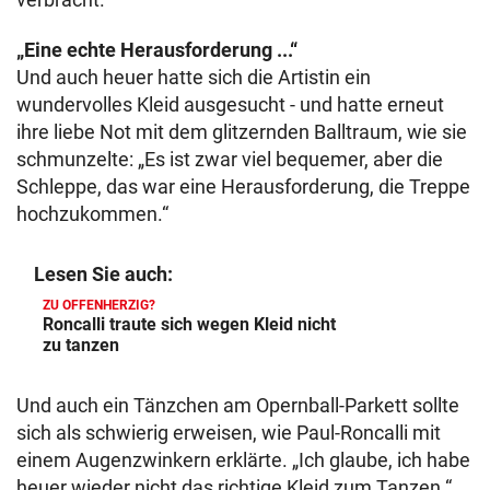
„Eine echte Herausforderung ...“
Und auch heuer hatte sich die Artistin ein
wundervolles Kleid ausgesucht - und hatte erneut
ihre liebe Not mit dem glitzernden Balltraum, wie sie
schmunzelte: „Es ist zwar viel bequemer, aber die
Schleppe, das war eine Herausforderung, die Treppe
hochzukommen.“
Lesen Sie auch:
ZU OFFENHERZIG?
Roncalli traute sich wegen Kleid nicht
zu tanzen
Und auch ein Tänzchen am Opernball-Parkett sollte
sich als schwierig erweisen, wie Paul-Roncalli mit
einem Augenzwinkern erklärte. „Ich glaube, ich habe
heuer wieder nicht das richtige Kleid zum Tanzen.“