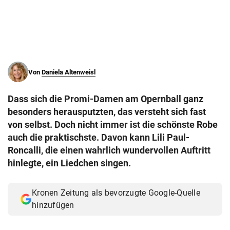
© Krone Multimedia GmbH & Co KG 2026
Muthgasse 2, 1190 Wien
Von
Daniela Altenweisl
Dass sich die Promi-Damen am Opernball ganz
besonders herausputzten, das versteht sich fast
von selbst. Doch nicht immer ist die schönste Robe
auch die praktischste. Davon kann Lili Paul-
Roncalli, die einen wahrlich wundervollen Auftritt
hinlegte, ein Liedchen singen.
Kronen Zeitung als bevorzugte Google-Quelle
hinzufügen