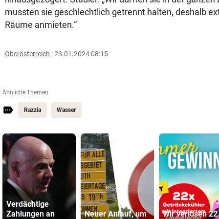
mussten sie geschlechtlich getrennt halten, deshalb e
Räume anmieten.“
Oberösterreich
23.01.2024 08:15
Ähnliche Themen
Razzia
Wasser
Verdächtige
Zahlungen an
Neuer Anlauf, um
Wir verlosen 22