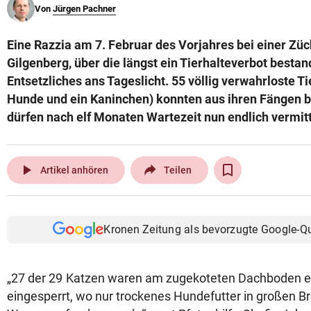
Von
Jürgen Pachner
© Krone Multimedia GmbH & Co KG 2026
Muthgasse 2, 1190 Wien
Eine Razzia am 7. Februar des Vorjahres bei einer Züch
Gilgenberg, über die längst ein Tierhalteverbot bestan
Entsetzliches ans Tageslicht. 55 völlig verwahrloste Ti
Hunde und ein Kaninchen) konnten aus ihren Fängen be
dürfen nach elf Monaten Wartezeit nun endlich vermit
play_arrow
Artikel anhören
Teilen
Kronen Zeitung als bevorzugte Google-Q
„27 der 29 Katzen waren am zugekoteten Dachboden 
eingesperrt, wo nur trockenes Hundefutter in großen B