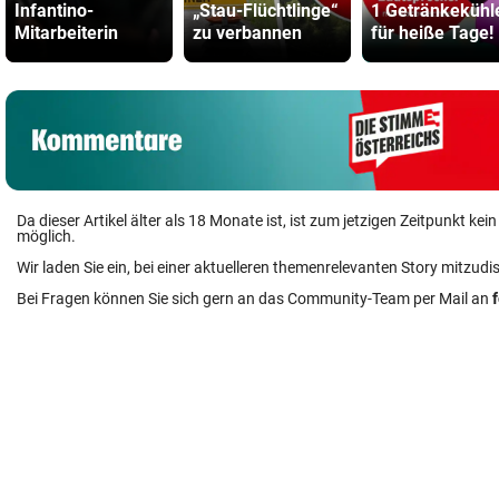
Infantino-
„Stau-Flüchtlinge“
1 Getränkekühl
Mitarbeiterin
zu verbannen
für heiße Tage!
Da dieser Artikel älter als 18 Monate ist, ist zum jetzigen Zeitpunkt k
möglich.
Wir laden Sie ein, bei einer aktuelleren themenrelevanten Story mitzudi
Bei Fragen können Sie sich gern an das Community-Team per Mail an