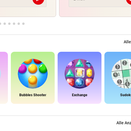
Abschicken
Alle
Bubbles Shooter
Exchange
Sudok
Alle An