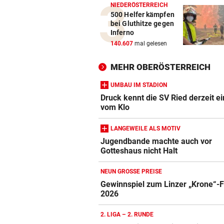
NIEDERÖSTERREICH
500 Helfer kämpfen
bei Gluthitze gegen
Inferno
140.607
mal gelesen
MEHR OBERÖSTERREICH
UMBAU IM STADION
Druck kennt die SV Ried derzeit ei
vom Klo
LANGEWEILE ALS MOTIV
Jugendbande machte auch vor
Gotteshaus nicht Halt
NEUN GROSSE PREISE
Gewinnspiel zum Linzer „Krone“-F
2026
2. LIGA – 2. RUNDE